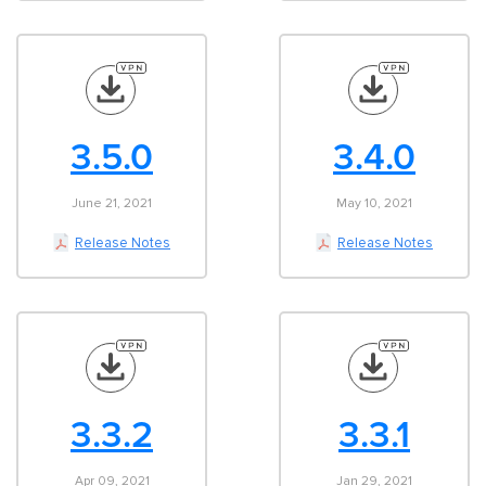
3.5.0
3.4.0
June 21, 2021
May 10, 2021
Release Notes
Release Notes
3.3.2
3.3.1
Apr 09, 2021
Jan 29, 2021