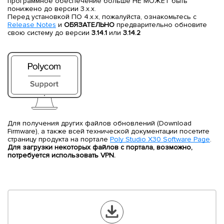
программное обеспечение больше НЕ МОЖЕТ быть
понижено до версии 3.х.х.
Перед установкой ПО 4.х.х, пожалуйста, ознакомьтесь с
Release Notes
и
ОБЯЗАТЕЛЬНО
предварительно обновите
свою систему до версии
3.14.1
или
3.14.2
Для получения других файлов обновлений (Download
Firmware), а также всей технической документации посетите
страницу продукта на портале
Poly Studio X30 Software Page
.
Для загрузки некоторых файлов с портала, возможно,
потребуется использовать VPN.