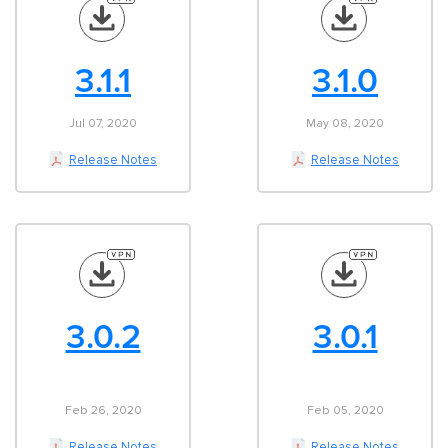
3.1.1
3.1.0
Jul 07, 2020
May 08, 2020
Release Notes
Release Notes
3.0.2
3.0.1
Feb 26, 2020
Feb 05, 2020
Release Notes
Release Notes