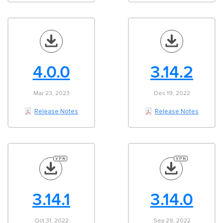
4.0.0
3.14.2
Mar 23, 2023
Dec 19, 2022
Release Notes
Release Notes
3.14.1
3.14.0
Oct 31, 2022
Sep 29, 2022