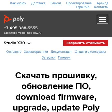
Как купить
Доставка
Ремонт
Проектирование
Аренда
Гарантия
Контакты
+7 495 988-5555
zakaz@polycom-moscow.ru
Studio X30
Запросить стоимость
Описание
Характеристики
Документация
Опции и аксессуары
Загрузки
Галерея
Скачать прошивку,
обновление ПО,
download firmware,
upgrade, update Poly