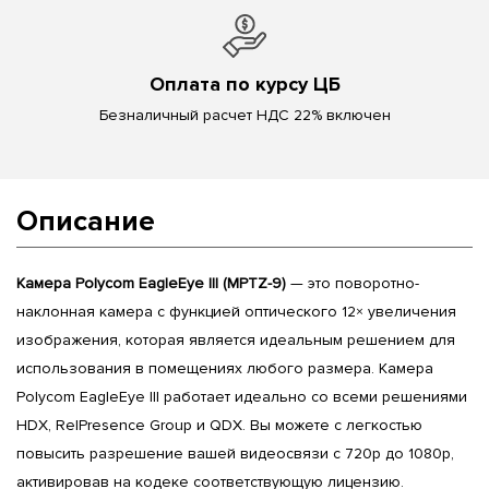
Оплата по курсу ЦБ
Безналичный расчет НДС 22% включен
Описание
Камера Polycom EagleEye III (MPTZ-9)
— это поворотно-
наклонная камера с функцией оптического 12× увеличения
изображения, которая является идеальным решением для
использования в помещениях любого размера. Камера
Polycom EagleEye III работает идеально со всеми решениями
HDX, RelPresence Group и QDX. Вы можете с легкостью
повысить разрешение вашей видеосвязи с 720p до 1080p,
активировав на кодеке соответствующую лицензию.