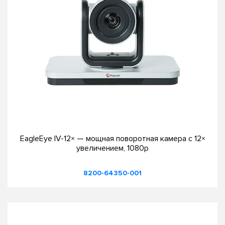
EagleEye IV-12× — мощная поворотная камера с 12×
увеличением, 1080p
8200-64350-001