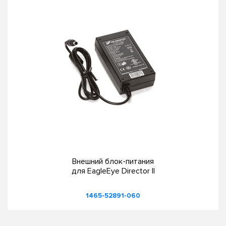
Внешний блок-питания
для EagleEye Director II
1465-52891-060