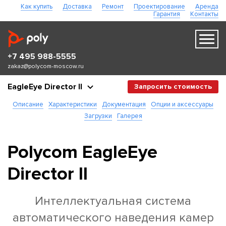
Как купить
Доставка
Ремонт
Проектирование
Аренда
Гарантия
Контакты
+7 495 988-5555
zakaz@polycom-moscow.ru
EagleEye Director II
Запросить стоимость
Описание
Характеристики
Документация
Опции и аксессуары
Загрузки
Галерея
Polycom EagleEye
Director II
Интеллектуальная система
автоматического наведения камер