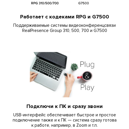
Работает с кодеками RPG и G7500
Поддерживаемые системы видеоконференцсвязи
RealPresence Group 310, 500, 700 и G7500
Подключи к ПК и сразу звони
USB-интерфейс обеспечивает быстрое и простое
подключение также и к ПК — система сразу готова
к работе, например, в Zoom и т.п.