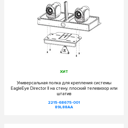
ХИТ
Универсальная полка для крепления системы
EagleEye Director II на стену, плоский телевизор
или
штатив
2215-68675-001
89L88AA