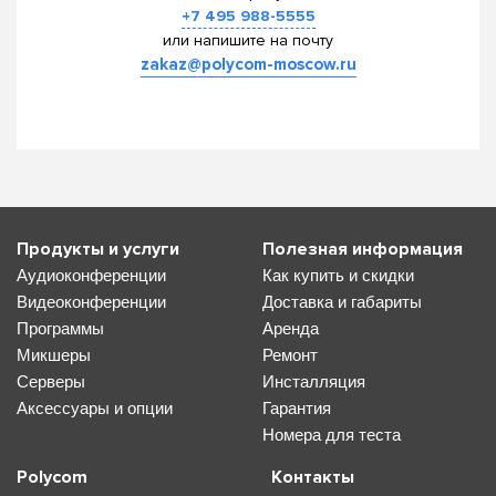
+7 495 988-5555
или напишите на почту
zakaz@polycom-moscow.ru
Продукты и услуги
Полезная информация
Аудиоконференции
Как купить и скидки
Видеоконференции
Доставка и габариты
Программы
Аренда
Микшеры
Ремонт
Серверы
Инсталляция
Аксессуары и опции
Гарантия
Номера для теста
Polycom
Контакты