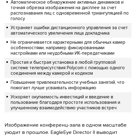
Автоматическое обнаружение активных динамиков и
точная обрезка изображения на дисплее за счет
распознавания лиц с одновременной триангуляцией по
голосу
Устраняет ошибки дистанционного управления за счет
автоматического увеличения лица докладчика
Не ограничивается характерными для обычных камер
особенностями, например фиксированными
настройками или неудобными ИК-передатчиками
Простая и быстрая установка в любой групповой
системе телеприсутствия Polycom с помощью одного
соединения между камерой и кодеком
Повышение привлекательности учебных занятий, что
помогает лучше усваивать информацию
Ускоряет окупаемость инвестиций и введение в
пользование благодаря простоте использования и
улучшенному взаимодействию участников встреч
Изображение конференц-зала в одном масштабе
уходит в прошлое. EagleEye Director II выводит