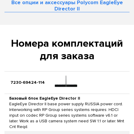
Все опции и аксессуары Polycom EagleEye
Director II
Номера комплектаций
для заказа
7230-69424-114
Базовый блок EagleEye Director II
EagleEye Director II base power supply RUSSIA power cord.
Interworking with RP Group series systems requires: HDCI
input on codec RP Group series systems software v6.1 or
later. Work as a USB camera system need SW 1.1 or later. Mnt
Cnt Reqd.