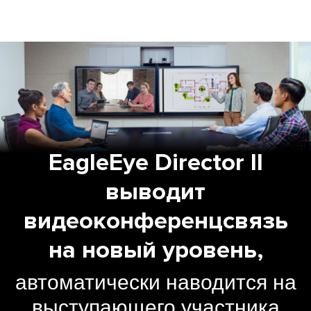
EagleEye Director II
выводит
видеоконференцсвязь
на новый уровень,
автоматически наводится на
выступающего участника