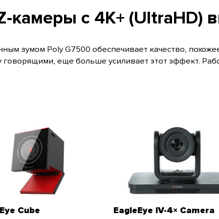
-камеры с 4K+ (UltraHD) 
нным зумом Poly G7500 обеспечивает качество, похожее
говорящими, еще больше усиливает этот эффект. Работ
eEye Cube
EagleEye IV-4× Camera