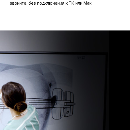
звоните, без подключения к ПК или Maк