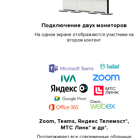
Подключение двух мониторов
На одном экране отображаются участники на
втором контент
Zoom, Teams, Яндекс Телемост*,
МТС Линк* и др*.
Поддерживает все современные облачные