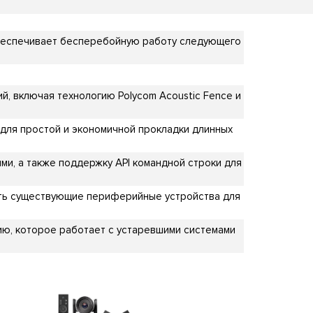
обеспечивает бесперебойную работу следующего
 включая технологию Polycom Acoustic Fence и
для простой и экономичной прокладки длинных
и, а также поддержку API командной строки для
ть существующие периферийные устройства для
ию, которое работает с устаревшими системами