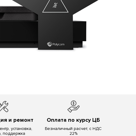
ия и ремонт
Оплата по курсу ЦБ
нтр, установка,
Безналичный расчет, с НДС
а, поддержка
22%