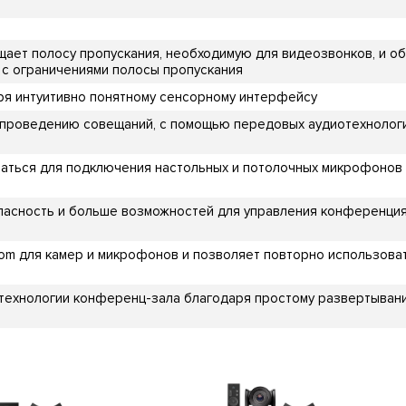
щает полосу пропускания, необходимую для видеозвонков, и 
х с ограничениями полосы пропускания
ря интуитивно понятному сенсорному интерфейсу
проведению совещаний, с помощью передовых аудиотехнологий,
ваться для подключения настольных и потолочных микрофонов 
пасность и больше возможностей для управления конференциям
m для камер и микрофонов и позволяет повторно использова
 технологии конференц-зала благодаря простому развертыван