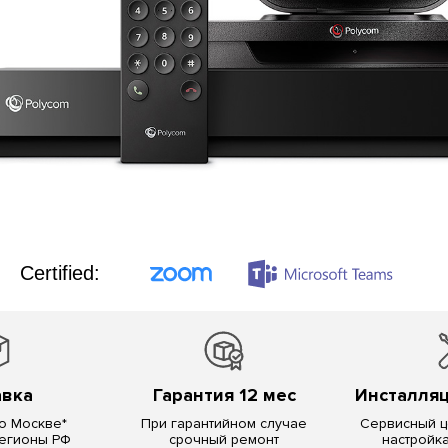
Certified:
авка
Гарантия 12 мес
Инсталляц
о Москве*
При гарантийном случае
Сервисный це
регионы РФ
срочный ремонт
настройк