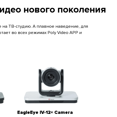
видео нового поколения
 на ТВ-студию. А плавное наведение, для
ает во всех режимах Poly Video APP и
EagleEye IV-12× Camera