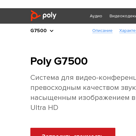
Аудио
Видеокодек
G7500
Описание
Характе
Poly G7500
Система для видео-конференц
превосходным качеством звук
насыщенным изображением в
Ultra HD