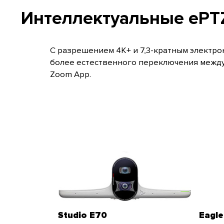
Интеллектуальные ePTZ
С разрешением 4K+ и 7,3-кратным электро
более естественного переключения между 
Zoom App.
Studio E70
Eagl