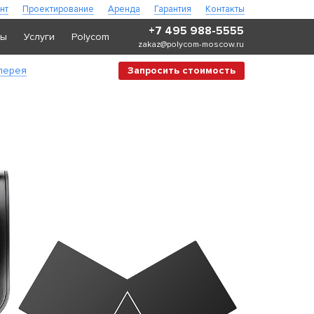
нт
Проектирование
Аренда
Гарантия
Контакты
+7 495 988-5555
ры
Услуги
Polycom
zakaz@polycom-moscow.ru
лерея
Запросить стоимость