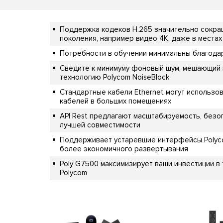
Поддержка кодеков H.265 значительно сокра
поколения, например видео 4K, даже в места
Потребности в обучении минимальны благода
Сведите к минимуму фоновый шум, мешающий 
технологию Polycom NoiseBlock
Стандартные кабели Ethernet могут использо
кабелей в больших помещениях
API Rest предлагают масштабируемость, безо
лучшей совместимости
Поддерживает устаревшие интерфейсы Polyco
более экономичного развертывания
Poly G7500 максимизирует ваши инвестиции в
Polycom