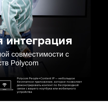
я интеграция
ной совместимости с
тв Polycom
Polycom People+Content IP — небольшое
бесплатное приложение, которое позволяет
демонстрировать контент по беспроводной
связи с вашего ноутбука или мобильного
устройства