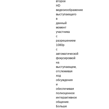
второе
HD
видеоизображение
выступающего
в
данный
момент
участника
с
разрешением
1080p
с
автоматической
фокусировкой
на
выступающем,
отслеживая
ход
обсуждения
и
обеспечивая
полноценное
интерактивное
общение.
Больше