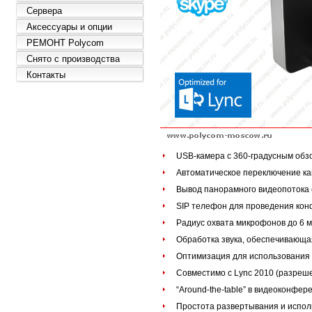
Сервера
Аксессуары и опции
РЕМОНТ Polycom
Снято с производства
Контакты
USB-камера с 360-градусным обз
Автоматическое переключение ка
Вывод панорамного видеопотока 
SIP телефон для проведения кон
Радиус охвата микрофонов до 6 
Обработка звука, обеспечивающая
Оптимизация для использования с
Совместимо с Lync 2010 (разреш
“Аround-the-table” в видеоконфере
Простота развертывания и испол