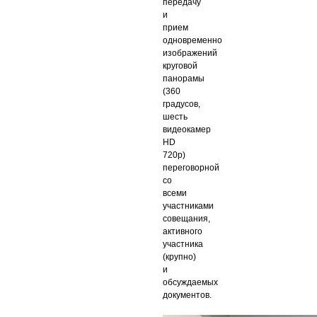
передачу
и
прием
одновременно
изображений
круговой
панорамы
(360
градусов,
шесть
видеокамер
HD
720p)
переговорной
со
всеми
участниками
совещания,
активного
участника
(крупно)
и
обсуждаемых
документов.