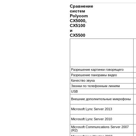
Сравнение
систем
Polycom
CX5000,
CX5100
и
CX5500
Разрешение картинки говорящего
Разрешение панорамы видео
Качество звука
Звонки по телефонным линиям
USB
Внешние дополнительные микрофоны
Microsoft Lync Server 2013
Microsoft Lync Server 2010
Microsoft Communcations Server 2007
(R2)