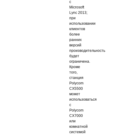
с
Microsoft
Lync 2013;
при
использовании
клиентов
более
ранних
версий
производительность
будет
ограничена.
Кроме
того,
станция
Polycom
CX5500
может
использоваться
с
Polycom
CX7000
или
комнатной
системой