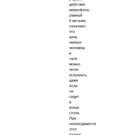
действия
микрофона,
равный
6 метрам,
означают,
что
речь
любого
человека
в
зале
можно
четко
услышать,
даже
если
он
сидит
в
конце
стола.
При
необходимости
этот
радиус