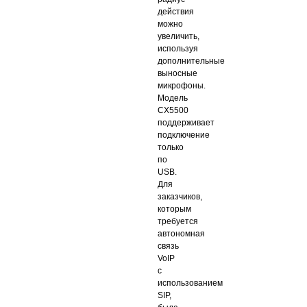
действия
можно
увеличить,
используя
дополнительные
выносные
микрофоны.
Модель
CX5500
поддерживает
подключение
только
по
USB.
Для
заказчиков,
которым
требуется
автономная
связь
VoIP
с
использованием
SIP,