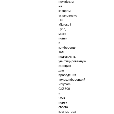
ноутбуком,
на
котором
установлено
ПО
Microsoft
Lync,
может
пойти
в
конференц-
зал,
подключить
унифицированную
станцию
для
проведения
телеконференций
Polycom
CX5500
к
USB-
порту
своего
компьютера