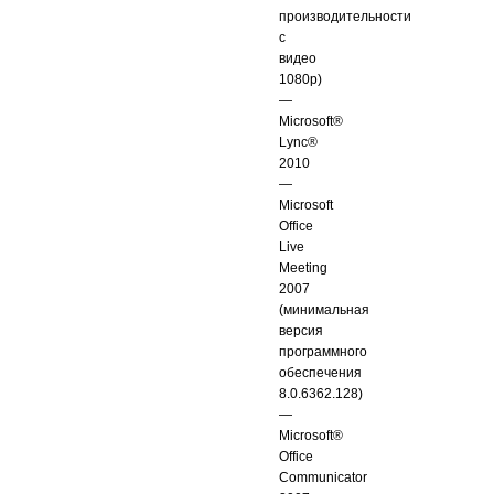
производительности
с
видео
1080p)
—
Microsoft®
Lync®
2010
—
Microsoft
Office
Live
Meeting
2007
(минимальная
версия
программного
обеспечения
8.0.6362.128)
—
Microsoft®
Office
Communicator