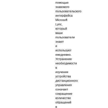
помощью
знакомого
пользовательского
интерфейса
Microsoft
Lync,
который
ваши
пользователи
знают
и
используют
ежедневно.
Устранение
необходимости
в
изучении
устройства
дистанционного
управления
означает
сокращение
количество
обращений
в