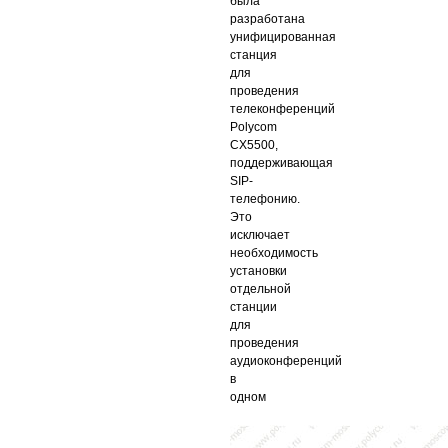
была
разработана
унифицированная
станция
для
проведения
телеконференций
Polycom
CX5500,
поддерживающая
SIP-
телефонию.
Это
исключает
необходимость
установки
отдельной
станции
для
проведения
аудиоконференций
в
одном