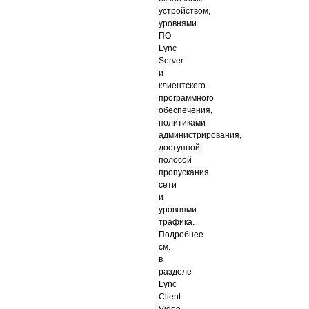
устройством,
уровнями
ПО
Lync
Server
и
клиентского
программного
обеспечения,
политиками
администрирования,
доступной
полосой
пропускания
сети
и
уровнями
трафика.
Подробнее
см.
в
разделе
Lync
Client
Video