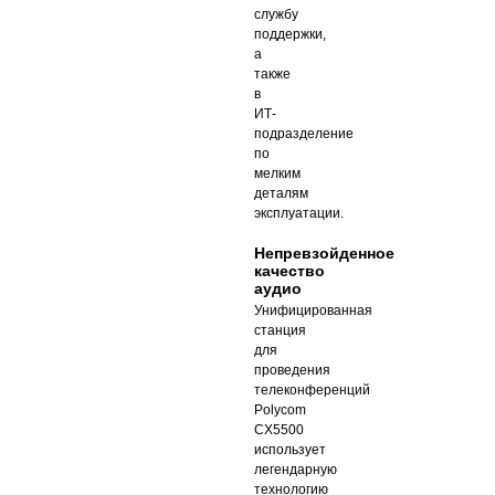
службу
поддержки,
а
также
в
ИТ-
подразделение
по
мелким
деталям
эксплуатации.
Непревзойденное
качество
аудио
Унифицированная
станция
для
проведения
телеконференций
Polycom
CX5500
использует
легендарную
технологию