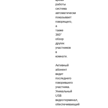
работы
система
автоматически
показывает
говорящего,
а
также
360°
обзор
других
участников
в
комнате.
Активный
абонент
видит
последнего
говорившего
участника.
Уникальный
USB
видеотерминал,
обеспечивающий