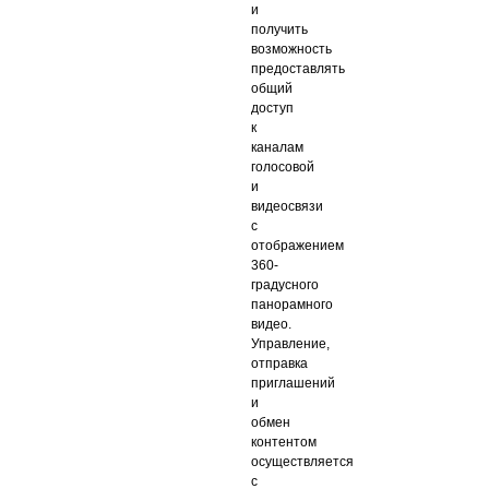
и
получить
возможность
предоставлять
общий
доступ
к
каналам
голосовой
и
видеосвязи
с
отображением
360-
градусного
панорамного
видео.
Управление,
отправка
приглашений
и
обмен
контентом
осуществляется
с