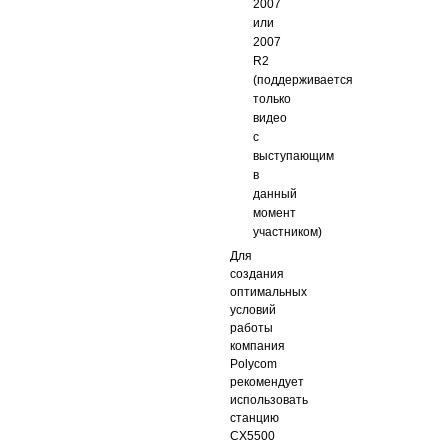
2007
или
2007
R2
(поддерживается
только
видео
с
выступающим
в
данный
момент
участником)
Для
создания
оптимальных
условий
работы
компания
Polycom
рекомендует
использовать
станцию
CX5500