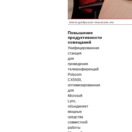
Повышение
продуктивности
совещаний
Унифицированная
станция
для
проведения
телеконференций
Polycom
CX5500,
оптимизированная
для
Microsoft
Lync,
объединяет
мощные
средства
совместной
работы