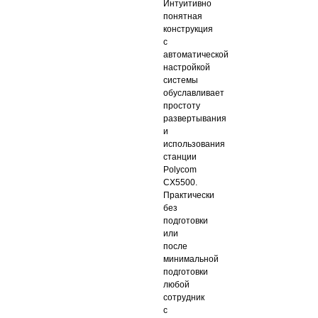
Интуитивно
понятная
конструкция
с
автоматической
настройкой
системы
обуславливает
простоту
развертывания
и
использования
станции
Polycom
CX5500.
Практически
без
подготовки
или
после
минимальной
подготовки
любой
сотрудник
с