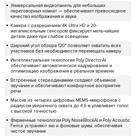
Универсальная видеопанель для небольших
переговорных комнат — обеспечивает превосходное
качество изображения и звука
Камера с разрешением 4K Ultra HD и 20-
мегапиксельным сенсором фиксирует мельчайшие
детали даже при слабом освещении
Широкий угол обзора 120° позволяет охватить всех
участников без необходимости перемещать камеру
Интеллектуальная технология Poly DirectorAI
обеспечивает автоматическое кадрирование и
оптимизацию изображения в реальном времени
Встроенные стереодинамики создают объемное
звучание и обеспечивают комфортное восприятие
речи
Массив из четырёх цифровых MEMS-микрофонов с
радиусом уверенного охвата до 4,6 м улавливает голос
с высокой точностью
Фирменные технологии Poly NoiseBlockAI и Poly Acoustic
Fence устраняют эхо и фоновые шумы, обеспечивая
чистое звучание