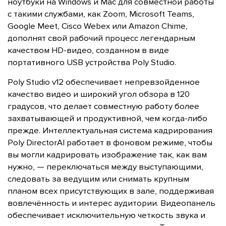
ноутбуки на Windows и Mac для совместной работы
с такими службами, как Zoom, Microsoft Teams,
Google Meet, Cisco Webex или Amazon Chime,
дополнят свой рабочий процесс легендарным
качеством HD-видео, созданном в виде
портативного USB устройства Poly Studio.
Poly Studio v12 обеспечивает непревзойденное
качество видео и широкий угол обзора в 120
градусов, что делает совместную работу более
захватывающей и продуктивной, чем когда-либо
прежде. Интеллектуальная система кадрирования
Poly DirectorAI работает в фоновом режиме, чтобы
вы могли кадрировать изображение так, как вам
нужно, — переключаться между выступающими,
следовать за ведущим или снимать крупным
планом всех присутствующих в зале, поддерживая
вовлечённость и интерес аудитории. Видеопанель
обеспечивает исключительную четкость звука и