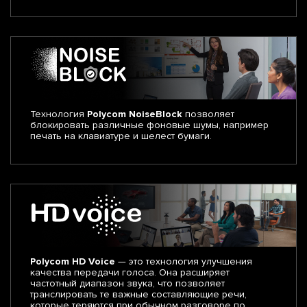
Технология
Polycom NoiseBlock
позволяет
блокировать различные фоновые шумы, например
печать на клавиатуре и шелест бумаги.
Polycom HD Voice
— это технология улучшения
качества передачи голоса. Она расширяет
частотный диапазон звука, что позволяет
транслировать те важные составляющие речи,
которые теряются при обычном разговоре по