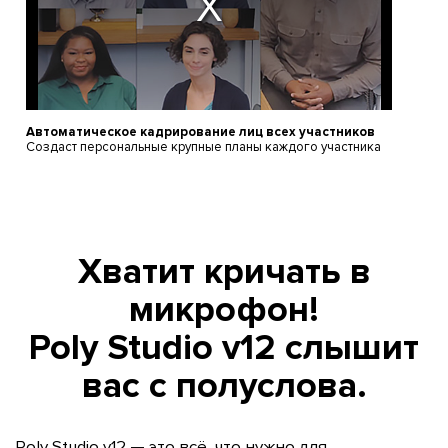
Автоматическое кадрирование лиц всех участников
Создаст персональные крупные планы каждого участника
Хватит кричать в
микрофон!
Poly Studio v12 слышит
вас с полуслова.
Poly Studio v12 — это всё, что нужно для