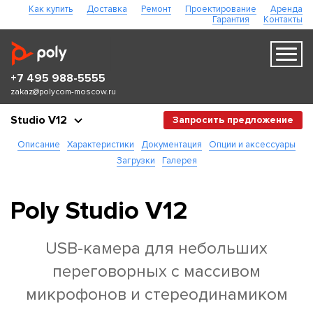
Как купить
Доставка
Ремонт
Проектирование
Аренда
Гарантия
Контакты
+7 495 988-5555
zakaz@polycom-moscow.ru
Studio V12
Запросить предложение
Описание
Характеристики
Документация
Опции и аксессуары
Загрузки
Галерея
Poly Studio V12
USB-камера для небольших
переговорных с массивом
микрофонов и стереодинамиком