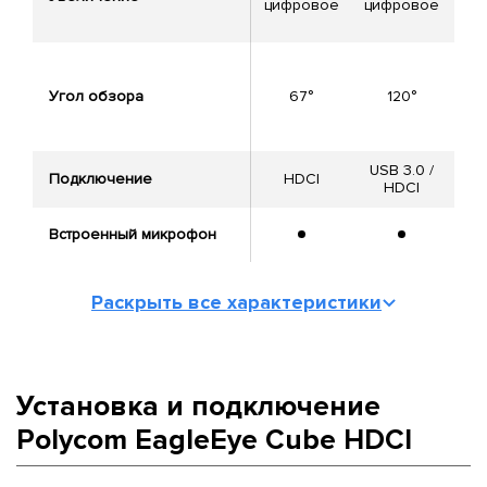
цифровое
цифровое
опт
Угол обзора
67°
120°
USB 3.0 /
Подключение
HDCI
U
HDCI
Встроенный микрофон
Раскрыть все характеристики
Установка и подключение
Polycom EagleEye Cube HDCI