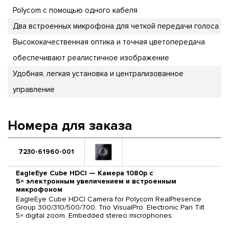
Polycom с помощью одного кабеля
Два встроенных микрофона для четкой передачи голоса
Высококачественная оптика и точная цветопередача
обеспечивают реалистичное изображение
Удобная, легкая установка и централизованное
управление
Номера для заказа
7230-61960-001
EagleEye Cube HDCI — Камера 1080р с
5× электронным увеличением и встроенным
микрофоном
EagleEye Cube HDCI Camera for Polycom RealPresence
Group 300/310/500/700, Trio VisualPro. Electronic Pan Tilt
5× digital zoom. Embedded stereo microphones.