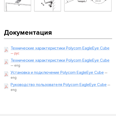
Документация
Технические характеристики Polycom EagleEye Cube
— рус
Технические характеристики Polycom EagleEye Cube
— eng
Установка и подключение Polycom EagleEye Cube
—
eng
Руководство пользователя Polycom EagleEye Cube
—
eng