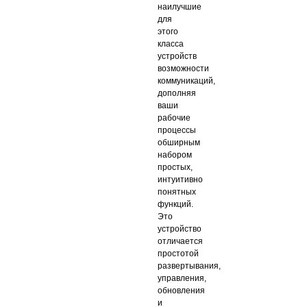
наилучшие
для
этого
класса
устройств
возможности
коммуникаций,
дополняя
ваши
рабочие
процессы
обширным
набором
простых,
интуитивно
понятных
функций.
Это
устройство
отличается
простотой
развертывания,
управления,
обновления
и