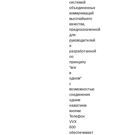
системой
объединенных
коммуникаций
высочайшего
качества,
предназначенной
для
руководителей
и
разработанной
по
принципу
"все
в
одном"
с
возможностью
соединения
одним
нажатием
кнопки.
Телефон
VVX
600
обеспечивает