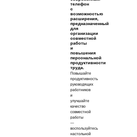
телефон
с
возможностью
расширения,
предназначенный
для
организации
совместной
работы
и
повышения
персональной
продуктивности
труда.
Повышайте
продуктивность
руководящих
работников
и
улучшайте
качество
совместной
работы
—
воспользуйтесь
настольной