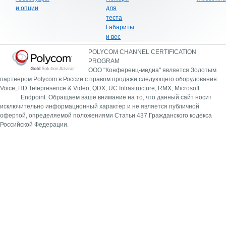
и опции
для
теста
Габариты
и вес
POLYCOM CHANNEL CERTIFICATION
PROGRAM
ООО "Конференц-медиа" является Золотым
партнером Polycom в России с правом продажи следующего оборудования:
Voice, HD Telepresence & Video, QDX, UC Infrastructure, RMX, Microsoft
Endpoint.
Обращаем ваше внимание на то, что данный сайт носит
исключительно информационный характер и не является публичной
офертой, определяемой положениями Статьи 437 Гражданского кодекса
Российской Федерации.