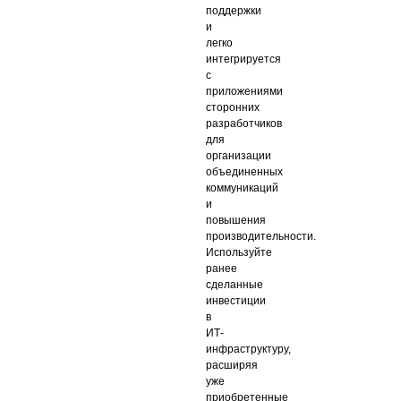
поддержки
и
легко
интегрируется
с
приложениями
сторонних
разработчиков
для
организации
объединенных
коммуникаций
и
повышения
производительности.
Используйте
ранее
сделанные
инвестиции
в
ИТ-
инфраструктуру,
расширяя
уже
приобретенные