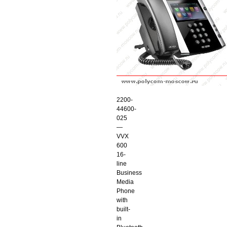
2200-
44600-
025
—
VVX
600
16-
line
Business
Media
Phone
with
built-
in