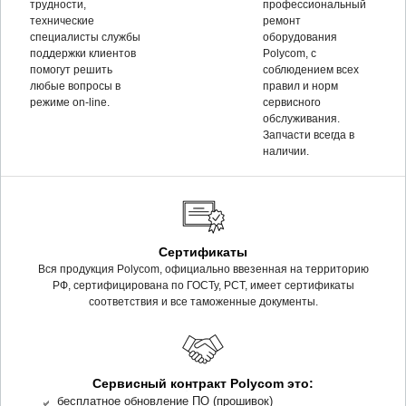
трудности,
профессиональный
технические
ремонт
специалисты службы
оборудования
поддержки клиентов
Polycom, c
помогут решить
соблюдением всех
любые вопросы в
правил и норм
режиме on-line.
сервисного
обслуживания.
Запчасти всегда в
наличии.
Сертификаты
Вся продукция Polycom, официально ввезенная на территорию
РФ, сертифицирована по ГОСТу, РСТ, имеет сертификаты
соответствия и все таможенные документы.
Сервисный контракт Polycom это:
бесплатное обновление ПО (прошивок)