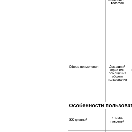
телефон
Сфера применения
Домашний
офис или
помещения
общего
пользования
Особенности пользова
132×64
ЖК-дисплей
пикселей