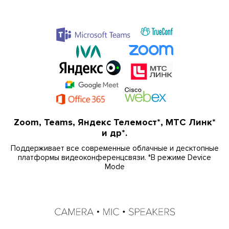
Zoom, Teams, Яндекс Телемост*, МТС Линк*
и др*.
Поддерживает все современные облачные и десктопные
платформы видеоконференцсвязи. *В режиме Device
Mode