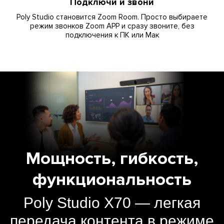
Подключи и звони
Poly Studio становится Zoom Room. Просто выбираете
режим звонков Zoom APP и сразу звоните, без
подключения к ПК или Maк
Мощность, гибкость,
функциональность
Poly Studio X70 — легкая
передача контента в режиме