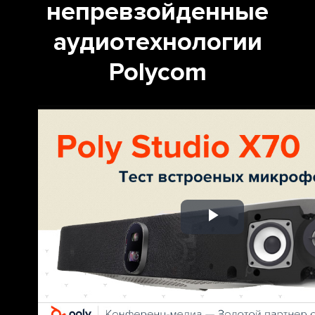
непревзойденные
аудиотехнологии
Polycom
Play
Video