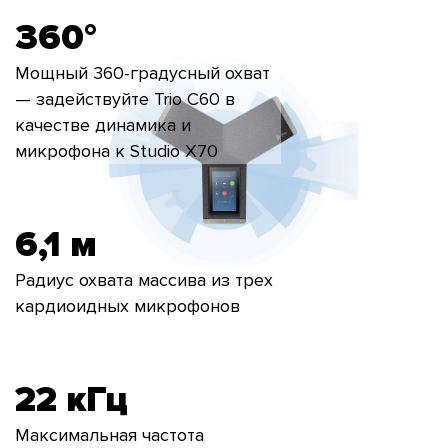
360°
Мощный 360-градусный охват
— задействуйте Trio C60 в
качестве динамика и
микрофона к Studio X70
6,1 м
Радиус охвата массива из трех
кардиоидных микрофонов
22 кГц
Максимальная частота