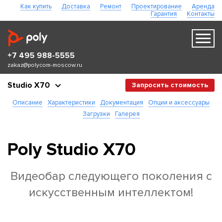
Как купить
Доставка
Ремонт
Проектирование
Аренда
Гарантия
Контакты
+7 495 988-5555
zakaz@polycom-moscow.ru
Studio X70
Запросить стоимость
Описание
Характеристики
Документация
Опции и аксессуары
Загрузки
Галерея
Poly Studio X70
Видеобар следующего поколения с
искусственным интеллектом!