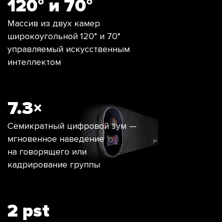
120° и 70°
Массив из двух камер
широкоугольной 120° и 70°
управляемый искусственным
интеллектом
7.3×
Семикратный цифровой зум —
мгновенное наведение
на говорящего или
кадрирование группы
2 pst