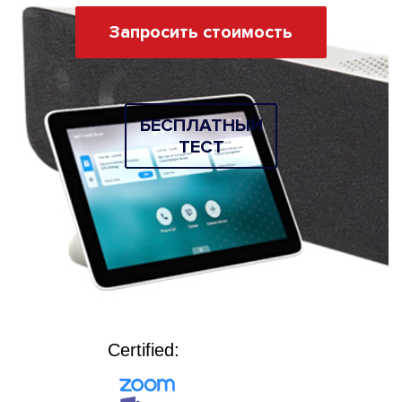
Запросить стоимость
БEСПЛАТНЫЙ
ТЕСТ
Certified: