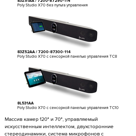
83Z51AA / 7200-87290-114
Poly Studio X70 без пульта управления
83Z52AA / 7200-87300-114
Poly Studio X70 с сенсорной панелью управления TC8
8L531AA
Poly Studio X70 с сенсорной панелью управления TC10
Массив камер 120° и 70°, управляемый
искусственным интеллектом, двухсторонние
стереодинамики, система микрофонов с