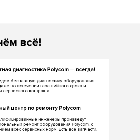
нём всё!
тная диагностика Polycom — всегда!
дем бесплатную диагностику оборудования
даже по истечении гарантийного срока и
ии сервисного контракта.
ный центр по ремонту Polycom
алифицированные инженеры произведут
ональный ремонт оборудования Polycom, c
ием всех сервисных норм. Есть все запчасти.