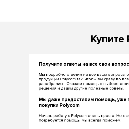
Купите 
Получите ответы на все свои вопро
Мы подробно ответим на все ваши вопросы о
продукции Polycom так, чтобы вы сразу во вс
разобрались. Окажем помощь в выборе опти
решения и дадим другие полезные советы.
Мы даже предоставим помощь, уже 
покупки Polycom
Начать работу с Polycom очень просто. Но ес
потребуется помощь, мы всегда поможем.