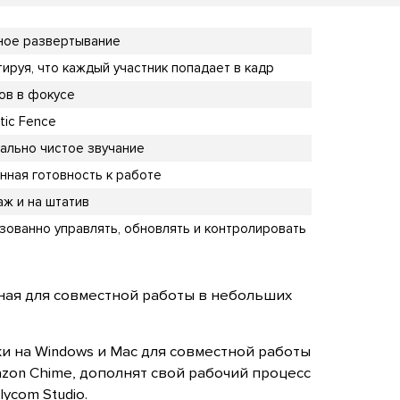
ное развертывание
ируя, что каждый участник попадает в кадр
ков в фокусе
tic Fence
ально чистое звучание
ная готовность к работе
аж и на штатив
зованно управлять, обновлять и контролировать
ная для совместной работы в небольших
 на Windows и Mac для совместной работы
mazon Chime, дополнят свой рабочий процесс
ycom Studio.