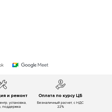
ия и ремонт
Оплата по курсу ЦБ
нтр, установка,
Безналичный расчет, с НДС
а, поддержка
22%