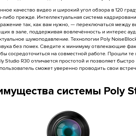
нное качество видео и широкий угол обзора в 120 град
-либо прежде. Интеллектуальная система кадрирования 
ражение так, как вам нужно, — переключаться между 
щих в зале, поддерживая вовлечённость и интерес ау
туальное шумоподавление. Технологии Poly NoiseBlock 
вука без помех. Сведите к минимуму отвлекающие факт
обы сосредоточиться на совместной работе. Прошли те
ly Studio R30 отличается простотой и позволяет быстро
пользователь сможет уверенно проводить свои встреч
мущества системы Poly S