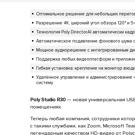
Оптимальное решение для небольших перегов
Разрешение 4K, широкий угол обзора 120° и 5
Технология Poly DirectorAI автоматически ка
Автоматическое подавление фонового шума с 
Мощное аудиорешение с интегрированным дин
Поддержка любых видеоплатформ и приложени
Гибкая установка: крепление на монитор вход
Удалённое управление и администрирование ч
систему
Poly Studio R30
— новая универсальная USB
помещениях
Теперь любая компания, сотрудники кото
с такими службами, как Zoom, Microsoft Tea
легендарным качеством HD-видео от Polyco