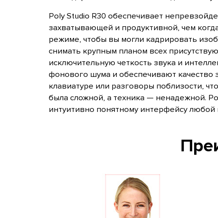
Poly Studio R30 обеспечивает непревзойде
захватывающей и продуктивной, чем когда
режиме, чтобы вы могли кадрировать изоб
снимать крупным планом всех присутствую
исключительную четкость звука и интеллек
фонового шума и обеспечивают качество з
клавиатуре или разговоры поблизости, чт
была сложной, а техника — ненадежной. Po
интуитивно понятному интерфейсу любой 
Преи