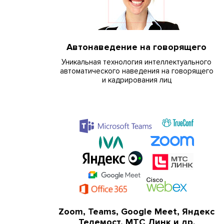
Автонаведение на говорящего
Уникальная технология интеллектуального
автоматического наведения на говорящего
и кадрирования лиц
Zoom, Teams, Google Meet, Яндекс
Телемост, МТС Линк и др.