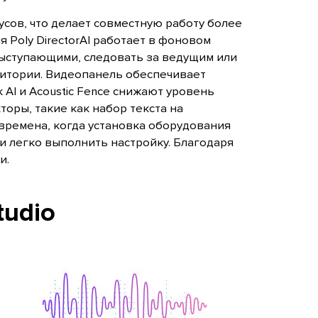
усов, что делает совместную работу более
Poly DirectorAI работает в фоновом
выступающими, следовать за ведущим или
дитории. Видеопанель обеспечивает
AI и Acoustic Fence снижают уровень
оры, такие как набор текста на
 времена, когда установка оборудования
 и легко выполнить настройку. Благодаря
и.
tudio