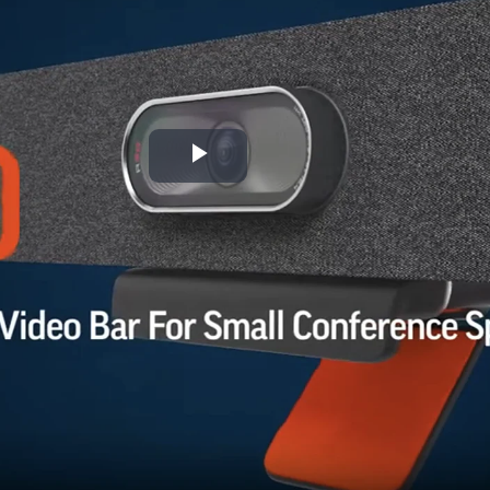
Play
Video