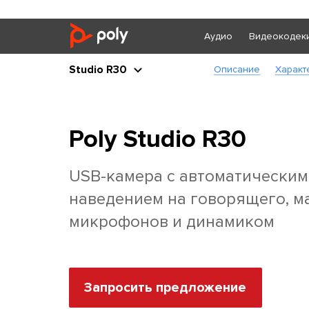
Аудио
Видеокодек
Studio R30
Описание
Характ
Poly Studio R30
USB-камера с автоматическим
наведением на говорящего, м
микрофонов и динамиком
Запросить предложение