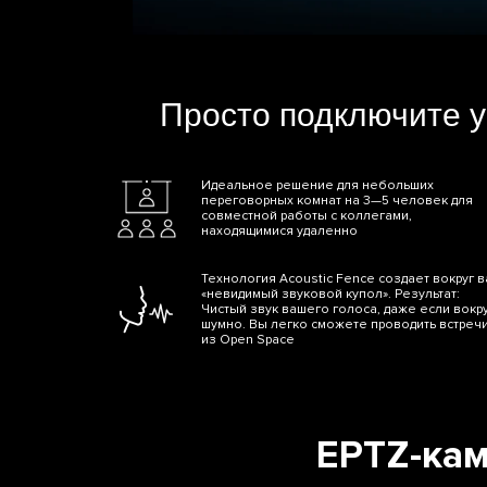
Просто подключите у
Идеальное решение для небольших
переговорных комнат на 3—5 человек для
совместной работы с коллегами,
находящимися удаленно
Технология Acoustic Fence создает вокруг в
«невидимый звуковой купол». Результат:
Чистый звук вашего голоса, даже если вокр
шумно. Вы легко сможете проводить встреч
из Open Space
EPTZ-кам