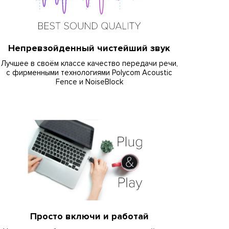
Непревзойденный чистейший звук
Лучшее в своём классе качество передачи речи,
с фирменными технологиями Polycom Acoustic
Fence и NoiseBlock
Просто включи и работай