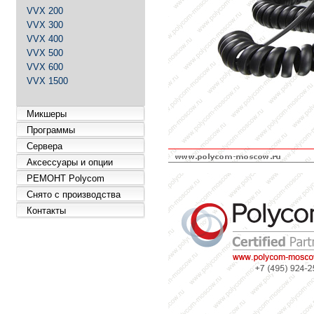
VVX 200
VVX 300
VVX 400
VVX 500
VVX 600
VVX 1500
Микшеры
Программы
Сервера
Аксессуары и опции
РЕМОНТ Polycom
Снято с производства
Контакты