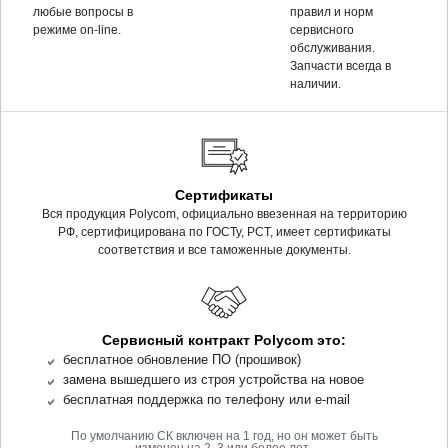
любые вопросы в
правил и норм
режиме on-line.
сервисного
обслуживания.
Запчасти всегда в
наличии.
Сертификаты
Вся продукция Polycom, официально ввезенная на территорию
РФ, сертифицирована по ГОСТу, РСТ, имеет сертификаты
соответствия и все таможенные документы.
Сервисный контракт Polycom это:
бесплатное обновление ПО (прошивок)
замена вышедшего из строя устройства на новое
бесплатная поддержка по телефону или e-mail
По умолчанию СК включен на 1 год, но он может быть
.
изменен на 2, 3 или более лет