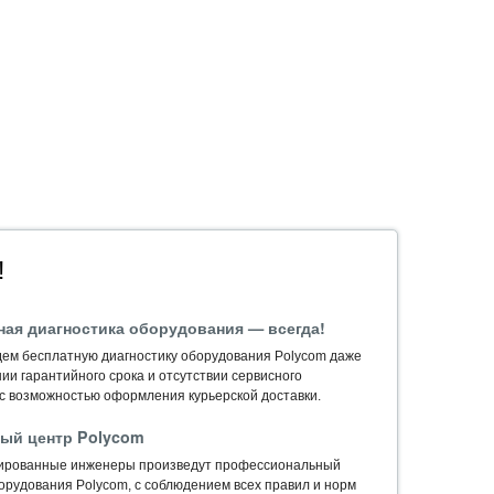
!
ная диагностика оборудования — всегда!
ем бесплатную диагностику оборудования Polycom даже
ии гарантийного срока и отсутствии сервисного
 с возможностью оформления курьерской доставки.
ый центр Polycom
ированные инженеры произведут профессиональный
орудования Polycom, c соблюдением всех правил и норм