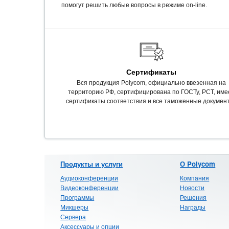
помогут решить любые вопросы в режиме on-line.
Сертификаты
Вся продукция Polycom, официально ввезенная на
территорию РФ, сертифицирована по ГОСТу, РСТ, име
сертификаты соответствия и все таможенные докумен
Продукты и услуги
О Polycom
Аудиоконференции
Компания
Видеоконференции
Новости
Программы
Решения
Микшеры
Награды
Сервера
Аксессуары и опции