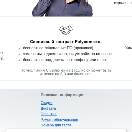
сервисного
Сервисный контракт Polycom это:
бесплатное обновление ПО (прошивок)
Узн
ет
замена вышедшего из строя устройства на новое
ты.
бесплатная поддержка по телефону или e-mail
По умолчанию СК включен на 1 год, но он может быть
.
изменен на 2, 3 или более лет
Полезная информация
Скидки
Доставка
Гарантия
Ремонт оборудования
Номера для теста
Габариты и вес