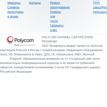
Микшеры
Награды
Ремонт
5555
Сервера
оборудования
zakaz@po
Аксессуары
Номера
moscow.ru
и опции
для
теста
Габариты
и вес
POLYCOM CHANNEL CERTIFICATION
PROGRAM
ООО "Конференц-медиа" является Золотым
партнером Polycom в России с правом продажи следующего оборудования:
Voice, HD Telepresence & Video, QDX, UC Infrastructure, RMX, Microsoft
Endpoint.
Обращаем ваше внимание на то, что данный сайт носит
исключительно информационный характер и не является публичной
офертой, определяемой положениями Статьи 437 Гражданского кодекса
Российской Федерации.