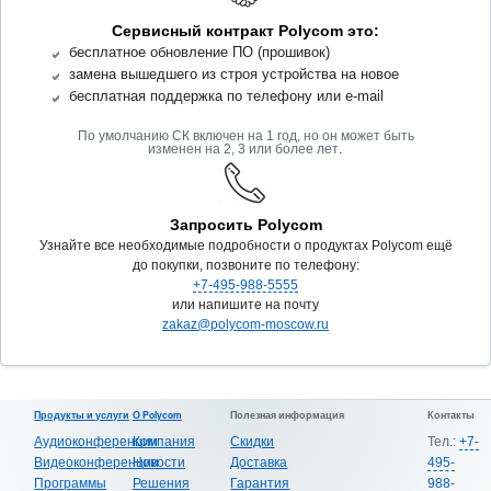
Сервисный контракт Polycom это:
бесплатное обновление ПО (прошивок)
замена вышедшего из строя устройства на новое
бесплатная поддержка по телефону или e-mail
По умолчанию СК включен на 1 год, но он может быть
.
изменен на 2, 3 или более лет
Запросить Polycom
Узнайте все необходимые подробности о продуктах Polycom ещё
до покупки, позвоните по телефону:
+7-495-988-5555
или напишите на почту
zakaz@polycom-moscow.ru
Продукты и услуги
О Polycom
Полезная информация
Контакты
Аудиоконференции
Компания
Скидки
Тел.:
+7-
Видеоконференции
Новости
Доставка
495-
Программы
Решения
Гарантия
988-