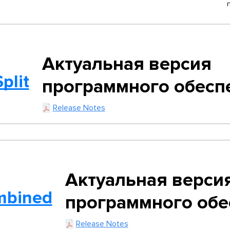
Актуальная версия
plit
программного обесп
Release Notes
Актуальная верси
mbined
программного обе
Release Notes