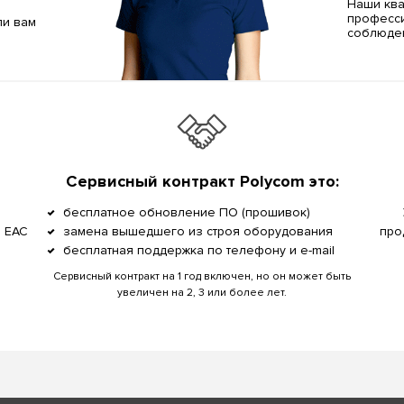
Наши кв
професси
ли вам
соблюден
Сервисный контракт Polycom это:
бесплатное обновление ПО (прошивок)
, EAC
замена вышедшего из строя оборудования
про
бесплатная поддержка по телефону и e-mail
Сервисный контракт на 1 год включен, но он может быть
увеличен на 2, 3 или более лет.