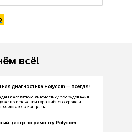
ю
нём всё!
тная диагностика Polycom — всегда!
дем бесплатную диагностику оборудования
даже по истечении гарантийного срока и
ии сервисного контракта.
ный центр по ремонту Polycom