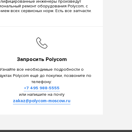
алифицированные инженеры произведут
ональный ремонт оборудования Polycom, c
ием всех сервисных норм. Есть все запчасти.
Запросить Polycom
Узнайте все необходимые подробности о
дуктах Polycom ещё до покупки, позвоните по
телефону:
+7 495 988-5555
или напишите на почту
zakaz@polycom-moscow.ru