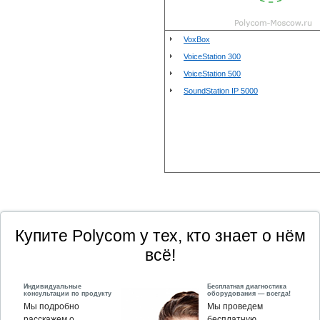
VoxBox
VoiceStation 300
VoiceStation 500
SoundStation IP 5000
Купите Polycom у тех, кто знает о нём
всё!
Индивидуальные
Бесплатная диагностика
консультации по продукту
оборудования — всегда!
Мы подробно
Мы проведем
расскажем о
бесплатную