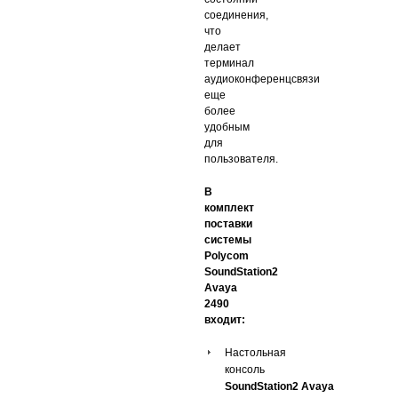
соединения,
что
делает
терминал
аудиоконференцсвязи
еще
более
удобным
для
пользователя.
В
комплект
поставки
системы
Polycom
SoundStation2
Avaya
2490
входит:
Настольная
консоль
SoundStation2 Avaya