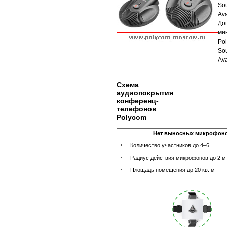
So
Av
До
ми
Po
So
Av
Схема
аудиопокрытия
конференц-
телефонов
Polycom
Нет выносных микрофон
Количество участников до 4–6
Радиус действия микрофонов до 2 м
Площадь помещения до 20 кв. м