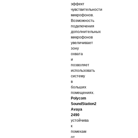
эффект
чувствительности
микрофонов.
Возможность
подключения
дополнительных
микрофонов
увеличивает
зону
охвата
и
позволяет
использовать
систему
в
больших
помещениях.
Polycom
SoundStation2
Avaya
2490
устойчива
к
помехам
от