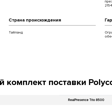
пре
2154
Страна происхождения
Га
Тайланд
Огр
обе
 комплект поставки Polyc
RealPresence Trio 8500