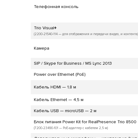
Телефонная консоль
Trio Visual
+
(2200-21540-114 — для отображения и передачи видео, и контента
Камера
SIP / Skype for Business / MS Lync 2013
Power over Ethernet (PoE)
Кабель HDMI — 1,8 м
Кабель Ethernet — 4,5 м
Кабель USB — microUSB — 2 м
Блок питания Power Kit for RealPresence Trio 8500 a
(7200-23490-101 — PoE-адаптер с кабелем 2,5 м)