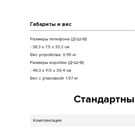
Габариты и вес
Размеры телефона (Д×Ш×В)
- 38,3 x 7,5 x 33,2 см
Вес устройства: 0,95 кг
Размеры коробки (Д×Ш×В)
- 48,3 x 11,5 x 39,4 см
Вес с упаковкой: 1,97 кг
Стандартный
Комплектация