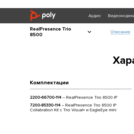
Аудио
Видеокодек
RealPresence Trio
Описание
8500
Хар
Комплектации
2200-66700-114
– RealPresence Trio 8500 IP
7200-85330-114
– RealPresence Trio 8500 IP
Collabration Kit с Trio Visual+ и EagleEye mini