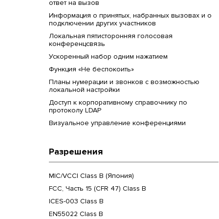
ответ на вызов
Информация о принятых, набранных вызовах и о
подключении других участников
Локальная пятисторонняя голосовая
конференцсвязь
Ускоренный набор одним нажатием
Функция «Не беспокоить»
Планы нумерации и звонков с возможностью
локальной настройки
Доступ к корпоративному справочнику по
протоколу LDAP
Визуальное управление конференциями
Разрешения
MIC/VCCI Class B (Япония)
FCC, Часть 15 (CFR 47) Class B
ICES-003 Class B
EN55022 Class B