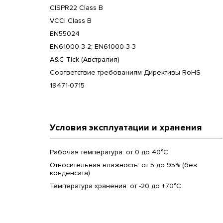
CISPR22 Class B
VCCI Class B
EN55024
EN61000-3-2; EN61000-3-3
A&C Tick (Австралия)
Соответствие требованиям Директивы RoHS
19471-0715
Условия эксплуатации и хранения
Рабочая температура: от 0 до 40°C
Относительная влажность: от 5 до 95% (без
конденсата)
Температура хранения: от -20 до +70°C