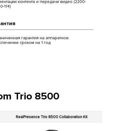
зентации контента и передачи видео (2200-
0-114)
рантия
аниченная гарантия на аппаратное
спечение сроком на 1 год
om Trio 8500
RealPresence Trio 8500 Collaboration Kit