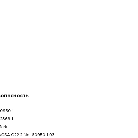
зопасность
0950-1
2368-1
Mark
/CSA-C22.2 No. 60950-1-03