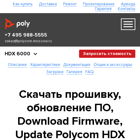
Как купить
Доставка
Ремонт
Проектирование
Аренда
Гарантия
Контакты
+7 495 988-5555
zakaz@polycom-moscow.ru
HDX 6000
Запросить стоимость
Описание
Характеристики
Документация
Опции и аксессуары
Загрузки
Галерея
FAQ
Скачать прошивку,
обновление ПО,
Download Firmware,
Update Polycom HDX