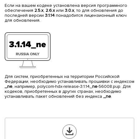
Если на вашем кодеке установлена версия программного
обеспечения
2.5.x
,
2.6.x
или
3.0.x
, то для обновления до
последней версии
3.1.14
понадобится лицензионный ключ
для обновления.
Для систем, приобретенных на территории Российской
Федерации, необходимо устанавливать прошивки с индексом
_ne
, например, polycom-hdx-release-3.1.14_
ne
-56008.pup. Для
кодеков, приобретенных в других странах, необходимо
устанавливать пакет обновлений без индекса
_ne
.