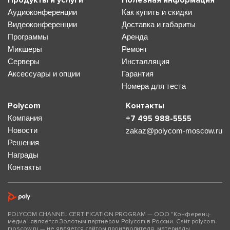
Продукты и услуги
Полезная информация
Аудиоконференции
Как купить и скидки
Видеоконференции
Доставка и габариты
Программы
Аренда
Микшеры
Ремонт
Серверы
Инсталляция
Аксессуары и опции
Гарантия
Номера для теста
Polycom
Контакты
Компания
+7 495 988-5555
Новости
zakaz@polycom-moscow.ru
Решения
Награды
Контакты
POLYCOM CHANNEL CERTIFICATION PROGRAM — ООО "Конференц-
медиа" является Золотым партнером Polycom в России. Сайт polycom-
moscow.ru — не является сайтом производителя, материалы