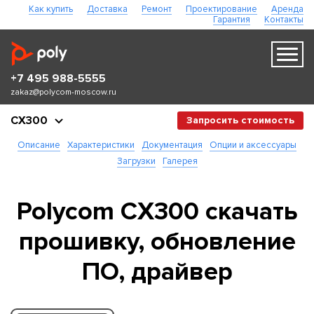
Как купить
Доставка
Ремонт
Проектирование
Аренда
Гарантия
Контакты
+7 495 988-5555
zakaz@polycom-moscow.ru
CX300
Запросить стоимость
Описание
Характеристики
Документация
Опции и аксессуары
Загрузки
Галерея
Polycom CX300 скачать
прошивку, обновление
ПО, драйвер