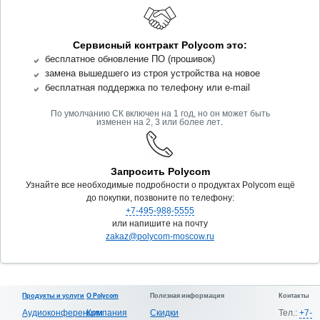
Сервисный контракт Polycom это:
бесплатное обновление ПО (прошивок)
замена вышедшего из строя устройства на новое
бесплатная поддержка по телефону или e-mail
По умолчанию СК включен на 1 год, но он может быть
.
изменен на 2, 3 или более лет
Запросить Polycom
Узнайте все необходимые подробности о продуктах Polycom ещё
до покупки, позвоните по телефону:
+7-495-988-5555
или напишите на почту
zakaz@polycom-moscow.ru
Продукты и услуги
О Polycom
Полезная информация
Контакты
Аудиоконференции
Компания
Скидки
Тел.:
+7-