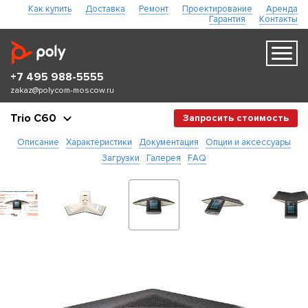
Как купить
Доставка
Ремонт
Проектирование
Аренда
Гарантия
Контакты
+7 495 988-5555
zakaz@polycom-moscow.ru
Trio С60
Запросить стоимость
Описание
Характеристики
Документация
Опции и аксессуары
Загрузки
Галерея
FAQ