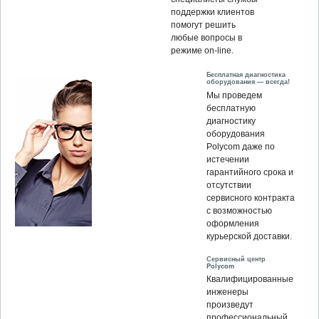
поддержки клиентов
помогут решить
любые вопросы в
режиме on-line.
Бесплатная диагностика
оборудования — всегда!
Мы проведем
бесплатную
диагностику
оборудования
Polycom даже по
истечении
гарантийного срока и
отсутствии
сервисного контракта
с возможностью
оформления
курьерской доставки.
Сервисный центр
Polycom
Квалифицированные
инженеры
произведут
профессиональный