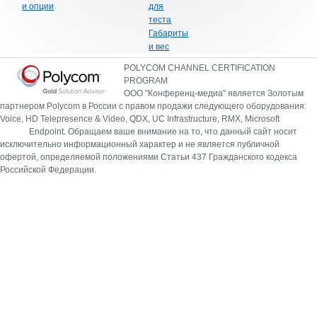
и опции
для
теста
Габариты
и вес
POLYCOM CHANNEL CERTIFICATION
PROGRAM
ООО "Конференц-медиа" является Золотым
партнером Polycom в России с правом продажи следующего оборудования:
Voice, HD Telepresence & Video, QDX, UC Infrastructure, RMX, Microsoft
Endpoint.
Обращаем ваше внимание на то, что данный сайт носит
исключительно информационный характер и не является публичной
офертой, определяемой положениями Статьи 437 Гражданского кодекса
Российской Федерации.