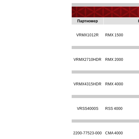
Партномер
VRMX1012R
RMX 1500
VRMX2710HDR
RMX 2000
VRMX4315HDR
RMX 4000
VRSS4000S
RSS 4000
2200-77523-000
CMA 4000