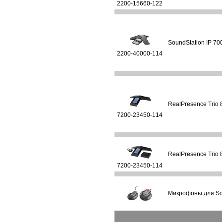
2200-15660-122
SoundStation IP 700
2200-40000-114
RealPresence Trio 
7200-23450-114
RealPresence Trio 8
7200-23450-114
Микрофоны для Sou