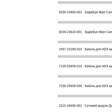
8200-23600-001
EagleEye Main Cam
8200-23610-001
EagleEye Main Cam
2457-23180-010
Кабель для HDX ка
7230-25659-015
Кабель для HDX ка
7230-25659-030
Кабель для HDX ка
2215-26690-001
Сетевой модуль Qu