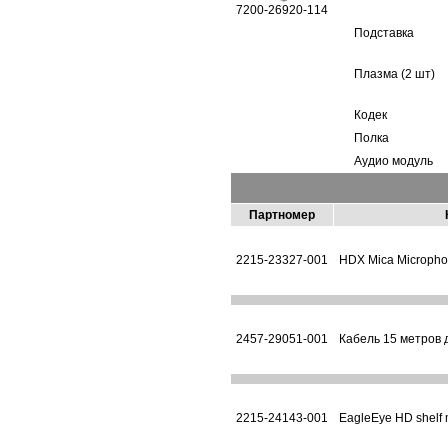
7200-26920-114
Подставка
Плазма (2 шт)
Кодек
Полка
Аудио модуль
Партномер
2215-23327-001
HDX Mica Micropho
2457-29051-001
Кабель 15 метров
2215-24143-001
EagleEye HD shelf