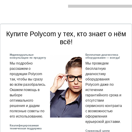
Купите Polycom у тех, кто знает о нём
всё!
Индивидуальные
Бесплатная диагностика
консультации по продукту
оборудования — всегда!
Мы подробно
Мы проведем
расскажем о
бесплатную
продукции Polycom
диагностику
так, чтобы вы сразу
оборудования
во всём разобрались.
Polycom даже по
Окажем помощь в
истечении
выборе
гарантийного срока и
оптимального
отсутствии
решения и дадим
сервисного контракта
полезные советы по
с возможностью
его использованию.
оформления
курьерской доставки.
Квалифицированная
техническая поддержка
Сервисный центр