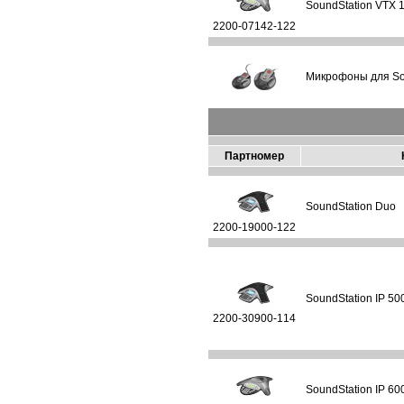
SoundStation VTX 1
2200-07142-122
Микрофоны для Sou
Партномер
SoundStation Duo
2200-19000-122
SoundStation IP 500
2200-30900-114
SoundStation IP 60