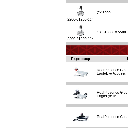
CX 5000
2200-31200-114
CX 5100, CX 5500
2200-31200-114
Партномер
RealPresence Group
EagleEye Acoustic
RealPresence Group
EagleEye IV
RealPresence Grou