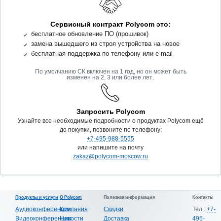
Сервисный контракт Polycom это:
бесплатное обновление ПО (прошивок)
замена вышедшего из строя устройства на новое
бесплатная поддержка по телефону или e-mail
По умолчанию СК включен на 1 год, но он может быть
.
изменен на 2, 3 или более лет
Запросить Polycom
Узнайте все необходимые подробности о продуктах Polycom ещё
до покупки, позвоните по телефону:
+7-495-988-5555
или напишите на почту
zakaz@polycom-moscow.ru
Продукты и услуги
О Polycom
Полезная информация
Контакты
Аудиоконференции
Компания
Скидки
Тел.:
+7-
Видеоконференции
Новости
Доставка
495-