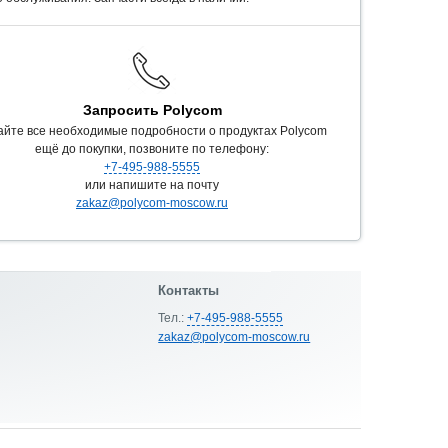
Запросить Polycom
айте все необходимые подробности о продуктах Polycom
ещё до покупки, позвоните по телефону:
+7-495-988-5555
или напишите на почту
zakaz@polycom-moscow.ru
Контакты
Тел.:
+7-495-988-5555
zakaz@polycom-moscow.ru