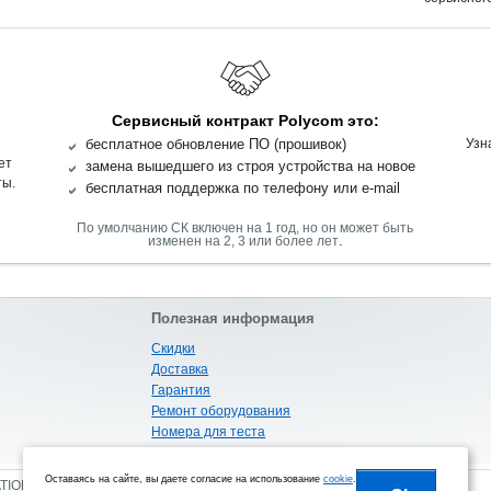
Сервисный контракт Polycom это:
бесплатное обновление ПО (прошивок)
Узн
ет
замена вышедшего из строя устройства на новое
ты.
бесплатная поддержка по телефону или e-mail
По умолчанию СК включен на 1 год, но он может быть
.
изменен на 2, 3 или более лет
Полезная информация
Скидки
Доставка
Гарантия
Ремонт оборудования
Номера для теста
Габариты и вес
Оставаясь на сайте, вы даете согласие на использование
cookie
.
ATION PROGRAM