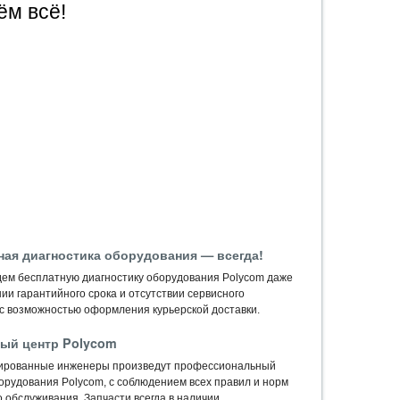
ём всё!
ная диагностика оборудования — всегда!
ем бесплатную диагностику оборудования Polycom даже
ии гарантийного срока и отсутствии сервисного
 с возможностью оформления курьерской доставки.
ый центр Polycom
ированные инженеры произведут профессиональный
орудования Polycom, c соблюдением всех правил и норм
 обслуживания. Запчасти всегда в наличии.