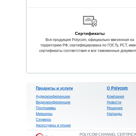
Сертификаты
Вся продукция Polycom, официально ввезенная на
территорию РФ, сертифицирована по ГОСТу, РСТ, име
сертификаты соответствия и все таможенные докумен
Продукты и услуги
О Polycom
Аудиоконференции
Компания
Видеоконференции
Новости
Программы
Решения
Микшеры
Награды
Сервера
Аксессуары и опции
POLYCOM CHANNEL CERTIFIC