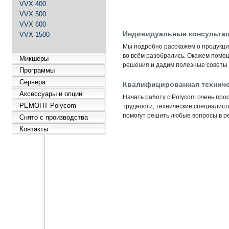
VVX 400
VVX 500
VVX 600
Индивидуальные консультац
VVX 1500
Мы подробно расскажем о продукции
во всём разобрались. Окажем помо
Микшеры
решения и дадим полезные советы 
Программы
Сервера
Квалифицированная техниче
Аксессуары и опции
Начать работу с Polycom очень прос
РЕМОНТ Polycom
трудности, технические специалис
помогут решить любые вопросы в ре
Снято с производства
Контакты