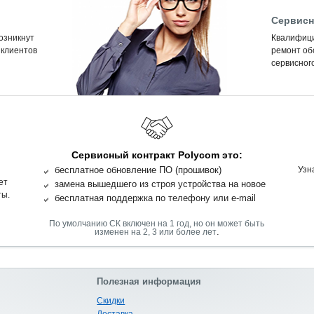
Сервисн
возникнут
Квалифиц
 клиентов
ремонт об
сервисного
Сервисный контракт Polycom это:
бесплатное обновление ПО (прошивок)
Узн
ет
замена вышедшего из строя устройства на новое
ты.
бесплатная поддержка по телефону или e-mail
По умолчанию СК включен на 1 год, но он может быть
.
изменен на 2, 3 или более лет
Полезная информация
Скидки
Доставка