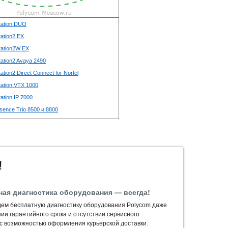
tation DUO
ation2 EX
ation2W EX
ation2 Avaya 2490
tion2 Direct Connect for Nortel
ation VTX 1000
ation IP 7000
sence Trio 8500 и 8800
!
ная диагностика оборудования — всегда!
ем бесплатную диагностику оборудования Polycom даже
ии гарантийного срока и отсутствии сервисного
 с возможностью оформления курьерской доставки.