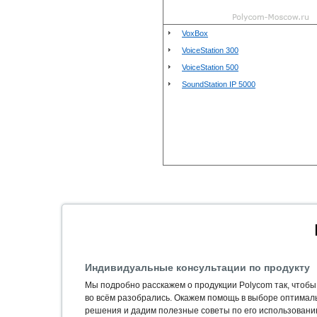
VoxBox
VoiceStation 300
VoiceStation 500
SoundStation IP 5000
Индивидуальные консультации по продукту
Мы подробно расскажем о продукции Polycom так, чтобы
во всём разобрались. Окажем помощь в выборе оптимал
решения и дадим полезные советы по его использовани