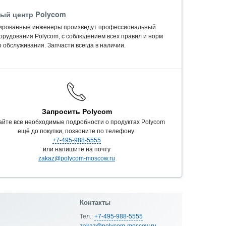
ый центр Polycom
ированные инженеры произведут профессиональный
орудования Polycom, c соблюдением всех правил и норм
 обслуживания. Запчасти всегда в наличии.
Запросить Polycom
айте все необходимые подробности о продуктах Polycom
ещё до покупки, позвоните по телефону:
+7-495-988-5555
или напишите на почту
zakaz@polycom-moscow.ru
Контакты
Тел.:
+7-495-988-5555
zakaz@polycom-moscow.ru