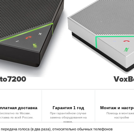
платная доставка
Гарантия 1 год
Монтаж и настр
Бесплатно по Москве.
При гарантийном случае
Помощь в монтаже
ставка по всей России.
замена оборудования на
настройке
новое.
 передача голоса (в два раза), относительно обычных телефонов