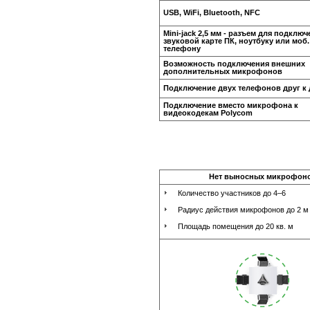
USB, WiFi, Bluetooth, NFC
Mini-jack 2,5 мм - разъем для подключ
звуковой карте ПК, ноутбуку или моб.
телефону
Возможность подключения внешних
дополнительных микрофонов
Подключение двух телефонов друг к 
Подключение вместо микрофона к
видеокодекам Polycom
Нет выносных микрофон
Количество участников до 4–6
Радиус действия микрофонов до 2 м
Площадь помещения до 20 кв. м