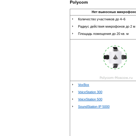
Polycom
Нет выносных микрофон
Количество участников до 4–6
Радиус действия микрофонов до 2 м
Площадь помещения до 20 кв. м
VoxBox
VoiceStation 300
VoiceStation 500
SoundStation IP 5000