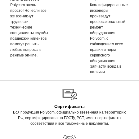
Polycom очень
Квалифицированные
просто! Но, если все
инженеры
же возникнут
произведут
трудности,
профессиональный
технические
ремонт
специалисты службы
оборудования
поддержки клиентов
Polycom, c
помогут решить
соблюдением всех
любые вопросы в
правил и норм
режиме on-line.
сервисного
обслуживания.
Запчасти всегда в
наличии.
Сертификаты
Вся продукция Polycom, официально ввезенная на территорию
РФ, сертифицирована по ГОСТу, РСТ, имеет сертификаты
соответствия и все таможенные документы.