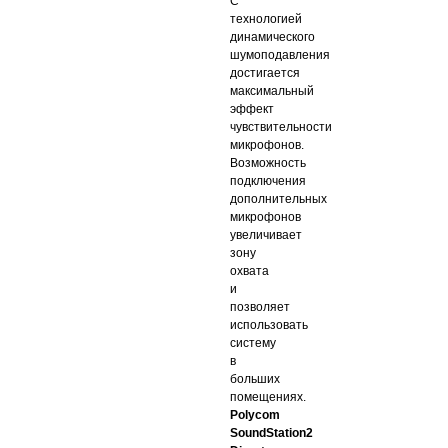
С
технологией
динамического
шумоподавления
достигается
максимальный
эффект
чувствительности
микрофонов.
Возможность
подключения
дополнительных
микрофонов
увеличивает
зону
охвата
и
позволяет
использовать
систему
в
больших
помещениях.
Polycom
SoundStation2