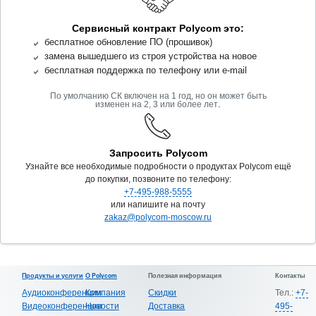
Сервисный контракт Polycom это:
бесплатное обновление ПО (прошивок)
замена вышедшего из строя устройства на новое
бесплатная поддержка по телефону или e-mail
По умолчанию СК включен на 1 год, но он может быть
.
изменен на 2, 3 или более лет
Запросить Polycom
Узнайте все необходимые подробности о продуктах Polycom ещё
до покупки, позвоните по телефону:
+7-495-988-5555
или напишите на почту
zakaz@polycom-moscow.ru
Продукты и услуги
О Polycom
Полезная информация
Контакты
Аудиоконференции
Компания
Скидки
Тел.:
+7-
Видеоконференции
Новости
Доставка
495-