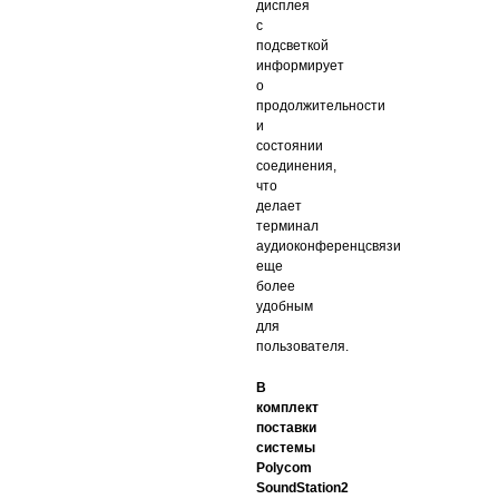
дисплея
с
подсветкой
информирует
о
продолжительности
и
состоянии
соединения,
что
делает
терминал
аудиоконференцсвязи
еще
более
удобным
для
пользователя
.
В
комплект
поставки
системы
Polycom
SoundStation2