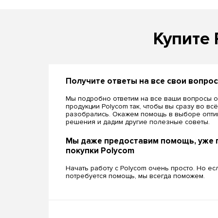
Купите 
Получите ответы на все свои вопро
Мы подробно ответим на все ваши вопросы о
продукции Polycom так, чтобы вы сразу во вс
разобрались. Окажем помощь в выборе опти
решения и дадим другие полезные советы.
Мы даже предоставим помощь, уже 
покупки Polycom
Начать работу с Polycom очень просто. Но ес
потребуется помощь, мы всегда поможем.