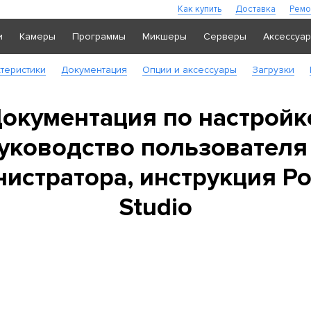
Как купить
Доставка
Ремо
и
Камеры
Программы
Микшеры
Серверы
Аксессуа
теристики
Документация
Опции и аксессуары
Загрузки
окументация по настройк
уководство пользователя
истратора, инструкция P
Studio