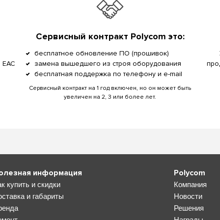
Сервисный контракт Polycom это:
бесплатное обновление ПО (прошивок)
, EAC
замена вышедшего из строя оборудования
про
бесплатная поддержка по телефону и e-mail
Сервисный контракт на 1 год включен, но он может быть
увеличен на 2, 3 или более лет.
олезная информация
Polycom
ак купить и скидки
Компания
оставка и габариты
Новости
ренда
Решения
емонт
Награды