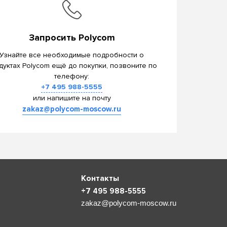
Запросить Polycom
Узнайте все необходимые подробности о
дуктах Polycom ещё до покупки, позвоните по
телефону:
+7 495 988-5555
или напишите на почту
zakaz@polycom-moscow.ru
Контакты
+7 495 988-5555
zakaz@polycom-moscow.ru