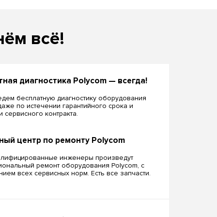
нём всё!
тная диагностика Polycom — всегда!
дем бесплатную диагностику оборудования
даже по истечении гарантийного срока и
ии сервисного контракта.
ный центр по ремонту Polycom
алифицированные инженеры произведут
ональный ремонт оборудования Polycom, c
ием всех сервисных норм. Есть все запчасти.