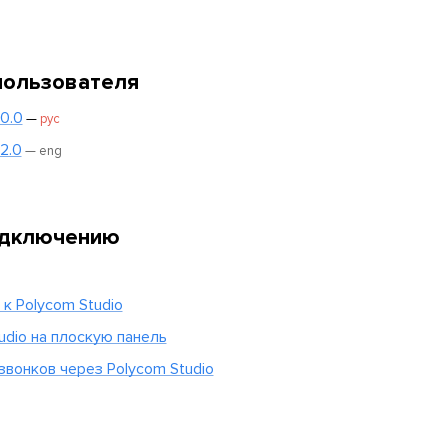
пользователя
0.0
—
рус
2.0
— eng
одключению
 Polycom Studio
udio на плоскую панель
звонков через Polycom Studio