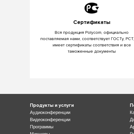
Сертификаты
Вся продукция Polycom, официально
поставляемая нами, соответствует ГОСТу, РСТ
имеет сертификаты соответствия и все
таможенные документы
Продукты и услуги
П
Аудиоконференции
К
Видеоконференции
Д
Программы
А
Микшеры
Р