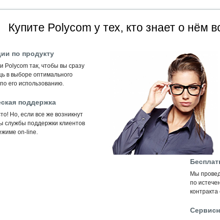
Купите Polycom у тех, кто знает о нём в
ии по продукту
 Polycom так, чтобы вы сразу
щь в выборе оптимального
по его использованию.
ская поддержка
то! Но, если все же возникнут
ты службы поддержки клиентов
жиме on-line.
Бесплат
Мы провед
по истечен
контракта
Сервисн