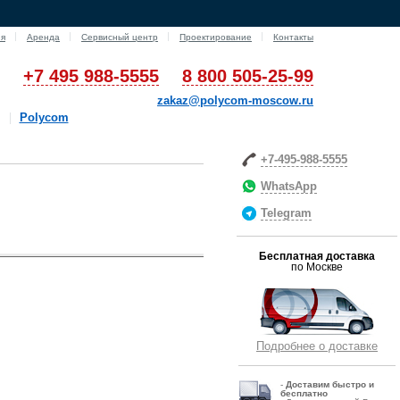
ия
Аренда
Сервисный центр
Проектирование
Контакты
+7 495 988-5555
8 800 505-25-99
zakaz@polycom-moscow.ru
Polycom
+7-495-988-5555
WhatsApp
Telegram
Бесплатная доставка
по Москве
Подробнее о доставке
-
Д
оставим быстро и
бесплатно