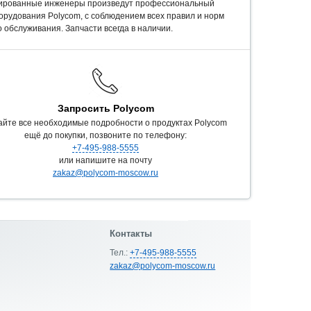
ированные инженеры произведут профессиональный
орудования Polycom, c соблюдением всех правил и норм
 обслуживания. Запчасти всегда в наличии.
Запросить Polycom
айте все необходимые подробности о продуктах Polycom
ещё до покупки, позвоните по телефону:
+7-495-988-5555
или напишите на почту
zakaz@polycom-moscow.ru
Контакты
Тел.:
+7-495-988-5555
zakaz@polycom-moscow.ru