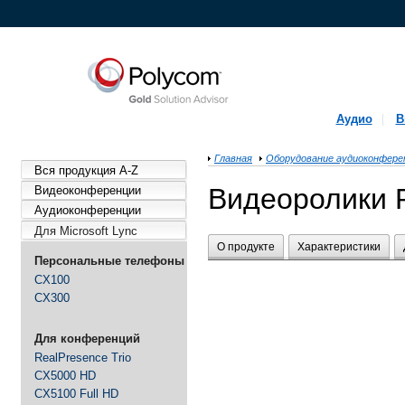
Аудио
В
Главная
Оборудование аудиоконфере
Вся продукция A-Z
Видеоролики 
Видеоконференции
Аудиоконференции
Для Microsoft Lync
О продукте
Характеристики
Персональные телефоны
CX100
CX300
Для конференций
RealPresence Trio
CX5000 HD
CX5100 Full HD