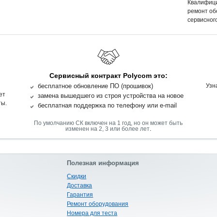
Квалифиц
ремонт об
сервисного
Сервисный контракт Polycom это:
бесплатное обновление ПО (прошивок)
Узн
ет
замена вышедшего из строя устройства на новое
ты.
бесплатная поддержка по телефону или e-mail
По умолчанию СК включен на 1 год, но он может быть
.
изменен на 2, 3 или более лет
Полезная информация
Скидки
Доставка
Гарантия
Ремонт оборудования
Номера для теста