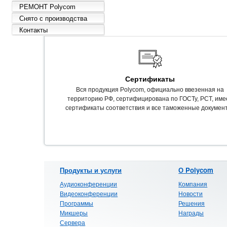
РЕМОНТ Polycom
Снято с производства
Контакты
Сертификаты
Вся продукция Polycom, официально ввезенная на
территорию РФ, сертифицирована по ГОСТу, РСТ, име
сертификаты соответствия и все таможенные докумен
Продукты и услуги
О Polycom
Аудиоконференции
Компания
Видеоконференции
Новости
Программы
Решения
Микшеры
Награды
Сервера