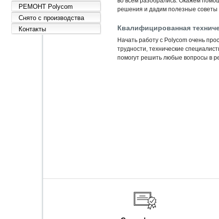
во всём разобрались. Окажем помо
РЕМОНТ Polycom
решения и дадим полезные советы 
Снято с производства
Квалифицированная техниче
Контакты
Начать работу с Polycom очень прос
трудности, технические специалис
помогут решить любые вопросы в ре