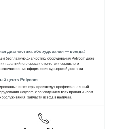
ная диагностика оборудования — всегда!
ем бесплатную диагностику оборудования Polycom даже
ии гарантийного срока и отсутствии сервисного
 с возможностью оформления курьерской доставки.
ый центр Polycom
ированные инженеры произведут профессиональный
орудования Polycom, c соблюдением всех правил и норм
 обслуживания. Запчасти всегда в наличии.