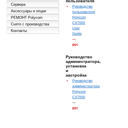
пользователя
Сервера
Руководство
Аксессуары и опции
пользователя
РЕМОНТ Polycom
Polycom
CX7000
Снято с производства
User
Контакты
Guide
—
рус
Руководство
администратора,
установка
и
настройка
Руководство
администратора
Polycom
CX7000
—
рус