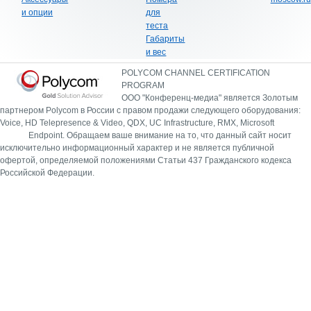
и опции
для
теста
Габариты
и вес
POLYCOM CHANNEL CERTIFICATION
PROGRAM
ООО "Конференц-медиа" является Золотым
партнером Polycom в России с правом продажи следующего оборудования:
Voice, HD Telepresence & Video, QDX, UC Infrastructure, RMX, Microsoft
Endpoint.
Обращаем ваше внимание на то, что данный сайт носит
исключительно информационный характер и не является публичной
офертой, определяемой положениями Статьи 437 Гражданского кодекса
Российской Федерации.