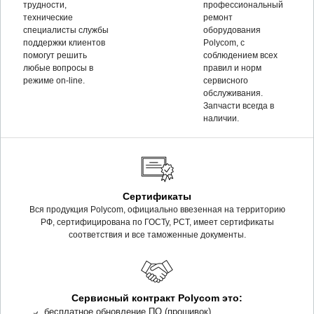
трудности,
профессиональный
технические
ремонт
специалисты службы
оборудования
поддержки клиентов
Polycom, c
помогут решить
соблюдением всех
любые вопросы в
правил и норм
режиме on-line.
сервисного
обслуживания.
Запчасти всегда в
наличии.
Сертификаты
Вся продукция Polycom, официально ввезенная на территорию
РФ, сертифицирована по ГОСТу, РСТ, имеет сертификаты
соответствия и все таможенные документы.
Сервисный контракт Polycom это:
бесплатное обновление ПО (прошивок)