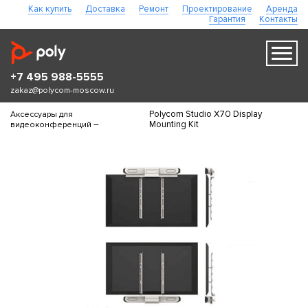
Как купить
Доставка
Ремонт
Проектирование
Аренда
Гарантия
Контакты
+7 495 988-5555
zakaz@polycom-moscow.ru
Polycom Studio X70 Display
Аксессуары для
–
Mounting Kit
видеоконференций