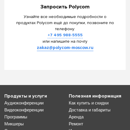
Запросить Polycom
Узнайте все необходимые подробности о
продуктах Polycom ещё до покупки, позвоните по
телефону:
+7 495 988-5555
или напишите на почту
zakaz@polycom-moscow.ru
Продукты и услуги
Полезная информация
Аудиоконференции
Как купить и скидки
Видеоконференции
Доставка и габариты
Программы
Аренда
Микшеры
Ремонт