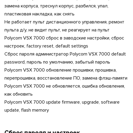
замена корпуса, треснул корпус, разбился, упал,
пластиковая накладка, как снять
Не работает пульт дистанционного управления, ремонт
пульта д/у, не видит пульт, не реагирует на пульт
Polycom VSX 7000 сброс в заводские настройки, сброс
настроек, factory reset, default settings
Сброс пароля администратор Polycom VSX 7000 default
password, пароль по умолчанию, забытый пароль
Polycom VSX 7000 обновление прошивки, прошивка,
перепрошивка, восстановление ПО, замена флэш-памяти
Polycom VSX 7000 не обновляется, ошибка обновления,
как обновить
Polycom VSX 7000 update firmware, upgrade, software
update, flash memory
Cброс пароля и настроек