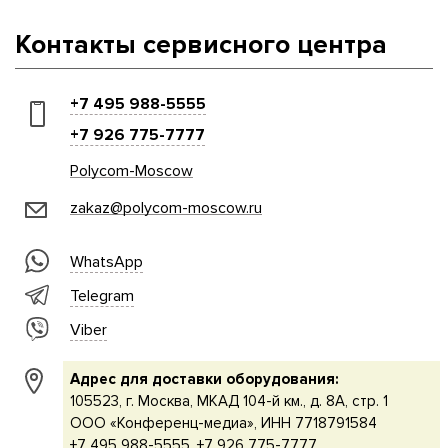
Контакты сервисного центра
+7 495 988-5555
+7 926 775-7777
Polycom-Moscow
zakaz@polycom-moscow.ru
WhatsApp
Telegram
Viber
Адрес для доставки оборудования:
105523, г. Москва, МКАД 104-й км., д. 8А, стр. 1
ООО «Конференц-медиа», ИНН 7718791584
+7 495 988-5555, +7 926 775-7777