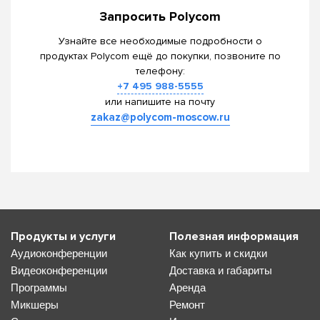
Запросить Polycom
Узнайте все необходимые подробности о
продуктах Polycom ещё до покупки, позвоните по
телефону:
+7 495 988-5555
или напишите на почту
zakaz@polycom-moscow.ru
Продукты и услуги
Полезная информация
Аудиоконференции
Как купить и скидки
Видеоконференции
Доставка и габариты
Программы
Аренда
Микшеры
Ремонт