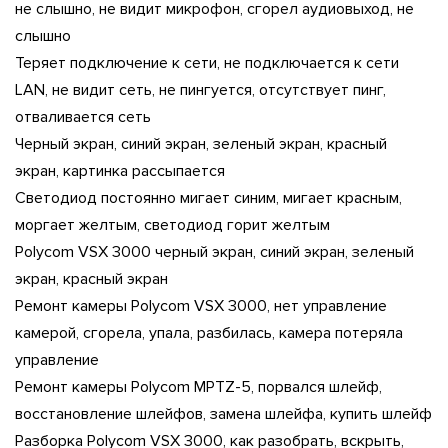
не слышно, не видит микрофон, сгорел аудиовыход, не
слышно
Теряет подключение к сети, не подключается к сети
LAN, не видит сеть, не пингуется, отсутствует пинг,
отваливается сеть
Черный экран, синий экран, зеленый экран, красный
экран, картинка рассыпается
Светодиод постоянно мигает синим, мигает красным,
моргает желтым, светодиод горит желтым
Polycom VSX 3000 черный экран, синий экран, зеленый
экран, красный экран
Ремонт камеры Polycom VSX 3000, нет управление
камерой, сгорела, упала, разбилась, камера потеряла
управление
Ремонт камеры Polycom MPTZ-5, порвался шлейф,
восстановление шлейфов, замена шлейфа, купить шлейф
Разборка Polycom VSX 3000, как разобрать, вскрыть,