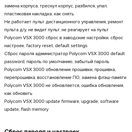
замена корпуса, треснул корпус, разбился, упал,
пластиковая накладка, как снять
Не работает пульт дистанционного управления, ремонт
пульта д/у, не видит пульт, не реагирует на пульт
Polycom VSX 3000 сброс в заводские настройки, сброс
настроек, factory reset, default settings
Сброс пароля администратор Polycom VSX 3000 default
password, пароль по умолчанию, забытый пароль
Polycom VSX 3000 обновление прошивки, прошивка,
перепрошивка, восстановление ПО, замена флэш-памяти
Polycom VSX 3000 не обновляется, ошибка обновления,
как обновить
Polycom VSX 3000 update firmware, upgrade, software
update, flash memory
Cброс пароля и настроек