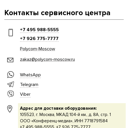
Контакты сервисного центра
+7 495 988-5555
+7 926 775-7777
Polycom-Moscow
zakaz@polycom-moscow.ru
WhatsApp
Telegram
Viber
Адрес для доставки оборудования:
105523, г. Москва, МКАД 104-й км., д. 8А, стр. 1
ООО «Конференц-медиа», ИНН 7718791584
+7 495 988-5555, +7 926 775-7777