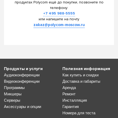
продуктах Polycom ещё до покупки, позвоните по
телефону:
+7 495 988-5555
или напишите на почту
zakaz@polycom-moscow.ru
Продукты и услуги
Полезная информация
Аудиоконференции
Как купить и скидки
Видеоконференции
Доставка и габариты
Программы
Аренда
Микшеры
Ремонт
Серверы
Инсталляция
Аксессуары и опции
Гарантия
Номера для теста