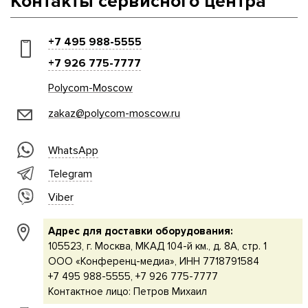
Контакты сервисного центра
+7 495 988-5555
+7 926 775-7777
Polycom-Moscow
zakaz@polycom-moscow.ru
WhatsApp
Telegram
Viber
Адрес для доставки оборудования:
105523, г. Москва, МКАД 104-й км., д. 8А, стр. 1
ООО «Конференц-медиа», ИНН 7718791584
+7 495 988-5555, +7 926 775-7777
Контактное лицо: Петров Михаил