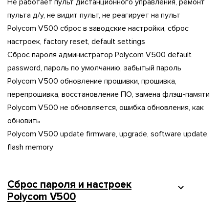
Не работает пульт дистанционного управления, ремонт
пульта д/у, не видит пульт, не реагирует на пульт
Polycom V500 сброс в заводские настройки, сброс
настроек, factory reset, default settings
Сброс пароля администратор Polycom V500 default
password, пароль по умолчанию, забытый пароль
Polycom V500 обновление прошивки, прошивка,
перепрошивка, восстановление ПО, замена флэш-памяти
Polycom V500 не обновляется, ошибка обновления, как
обновить
Polycom V500 update firmware, upgrade, software update,
flash memory
Cброс пароля и настроек
Polycom V500