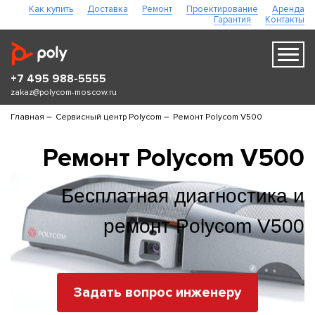
Как купить
Доставка
Ремонт
Проектирование
Аренда
Гарантия
Контакты
+7 495 988-5555
zakaz@polycom-moscow.ru
–
–
Главная
Сервисный центр Polycom
Ремонт Polycom V500
Ремонт Polycom V500
Бесплатная диагностика и
ремонт Polycom V500
Задать вопрос инженеру