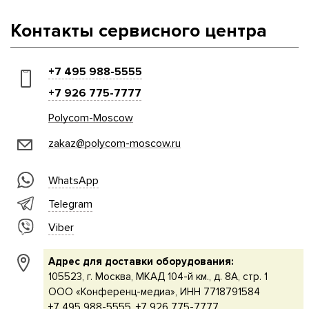
Контакты сервисного центра
+7 495 988-5555
+7 926 775-7777
Polycom-Moscow
zakaz@polycom-moscow.ru
WhatsApp
Telegram
Viber
Адрес для доставки оборудования:
105523, г. Москва, МКАД 104-й км., д. 8А, стр. 1
ООО «Конференц-медиа», ИНН 7718791584
+7 495 988-5555, +7 926 775-7777