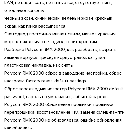
LAN, не видит сеть, не пингуется, отсутствует пинг,
отваливается сеть
Черный экран, синий экран, зеленый экран, красный
экран, картинка рассыпается
Светодиод постоянно мигает синим, мигает красным,
моргает желтым, светодиод горит красным
Разборка Polycom RMX 2000, как разобрать, вскрыть,
замена корпуса, треснул корпус, разбился, упал,
пластиковая накладка, как снять
Polycom RMX 2000 сброс в заводские настройки, сброс
настроек, factory reset, default settings
Сброс пароля администратор Polycom RMX 2000 default
password, пароль по умолчанию, забытый пароль
Polycom RMX 2000 обновление прошивки, прошивка,
перепрошивка, восстановление ПО, замена флэш-памяти
Polycom RMX 2000 не обновляется, ошибка обновления,
как обновить