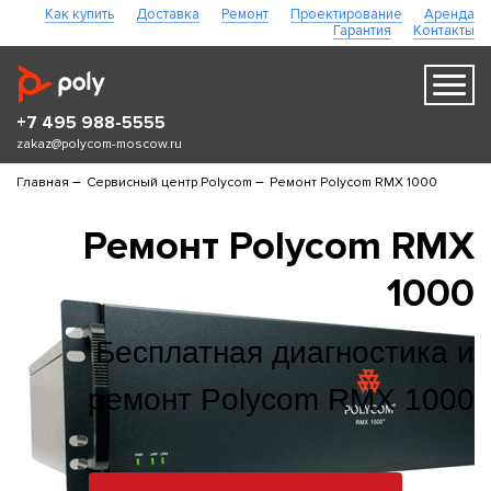
Как купить
Доставка
Ремонт
Проектирование
Аренда
Гарантия
Контакты
+7 495 988-5555
zakaz@polycom-moscow.ru
–
–
Главная
Сервисный центр Polycom
Ремонт Polycom RMX 1000
Ремонт Polycom RMX
1000
Бесплатная диагностика и
ремонт Polycom RMX 1000