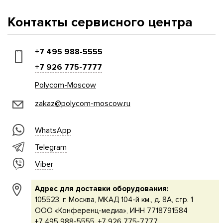
Контакты сервисного центра
+7 495 988-5555
+7 926 775-7777
Polycom-Moscow
zakaz@polycom-moscow.ru
WhatsApp
Telegram
Viber
Адрес для доставки оборудования:
105523, г. Москва, МКАД 104-й км., д. 8А, стр. 1
ООО «Конференц-медиа», ИНН 7718791584
+7 495 988-5555, +7 926 775-7777