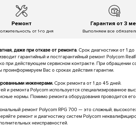
Ремонт
Гарантия от 3 ме
олжительность от 1-го дня
Выполняем все обязател
тная, даже при отказе от ремонта
. Срок диагностики от 1 до
зводит гарантийный и постгарантийный ремонт Polycom Real
ко при действующем сервисном контракте. При обращении со
мы проинформируем Вас о сроках действия гарантии.
ированными инженерами.
Срок ремонта от 1 до 45 дней.
тей и ремонта Polycom используется специализированное вы
исные нормы. Помимо ремонта оборудования проводится его
нальный ремонт Polycom RPG 700 — это сложный, высокоте
оверяйте ремонт и диагностику систем Polycom неквалифици
ополнительных неисправностей.