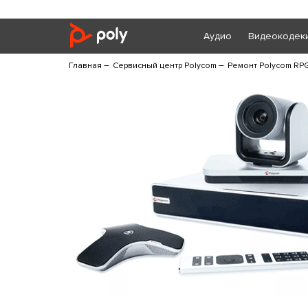
Аудио
Видеокодек
–
–
Главная
Сервисный центр Polycom
Ремонт Polycom RP