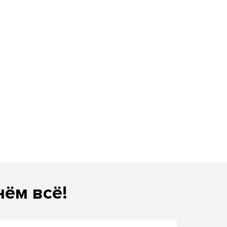
нём всё!