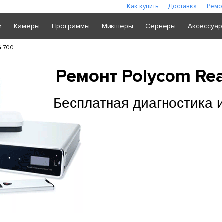
Как купить
Доставка
Ремо
и
Камеры
Программы
Микшеры
Серверы
Аксессуа
G 700
Ремонт Polycom Rea
Бесплатная диагностика 