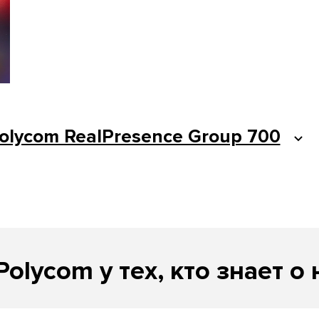
olycom RealPresence Group 700
Polycom у тех, кто знает о 