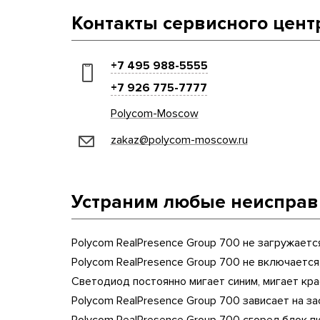
Контакты сервисного цент
+7 495 988-5555
+7 926 775-7777
Polycom-Moscow
zakaz@polycom-moscow.ru
Устраним любые неисправн
Polycom RealPresence Group 700 не загружается
Polycom RealPresence Group 700 не включается
Светодиод постоянно мигает синим, мигает кр
Polycom RealPresence Group 700 зависает на за