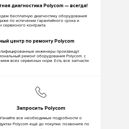
тная диагностика Polycom — всегда!
дем бесплатную диагностику оборудования
даже по истечении гарантийного срока и
ии сервисного контракта.
ный центр по ремонту Polycom
алифицированные инженеры произведут
ональный ремонт оборудования Polycom, c
ием всех сервисных норм. Есть все запчасти.
Запросить Polycom
Узнайте все необходимые подробности о
дуктах Polycom ещё до покупки, позвоните по