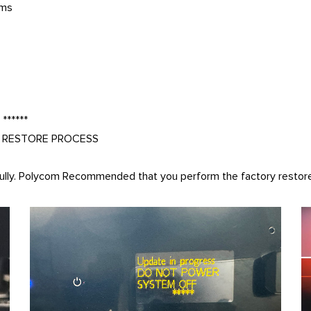
ems
*****
 RESTORE PROCESS
fully. Polycom Recommended that you perform the factory restor