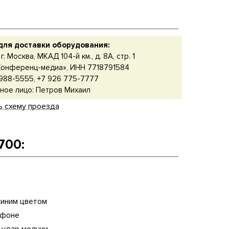
для доставки оборудования:
г. Москва, МКАД 104-й км., д. 8А, стр. 1
онференц-медиа», ИНН 7718791584
988-5555, +7 926 775-7777
ное лицо: Петров Михаил
ь схему проезда
700:
синим цветом
 фоне