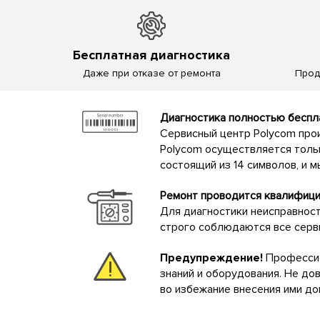
Бесплатная диагностика
Даже при отказе от ремонта
Прод
Диагностика полностью беспла
Сервисный центр Polycom прои
Polycom осуществляется толь
состоящий из 14 символов, и 
Ремонт проводится квалифиц
Для диагностики неисправнос
строго соблюдаются все серв
Предупреждение!
Профессио
знаний и оборудования. Не д
во избежание внесения ими д