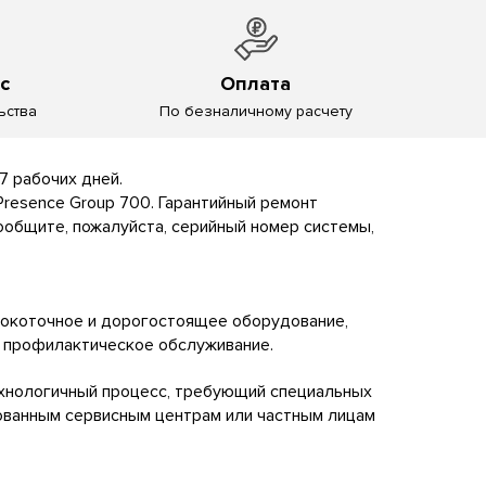
с
Оплата
ьства
По безналичному расчету
 7 рабочих дней.
Presence Group 700. Гарантийный ремонт
общите, пожалуйста, серийный номер системы,
сокоточное и дорогостоящее оборудование,
 профилактическое обслуживание.
хнологичный процесс, требующий специальных
рованным сервисным центрам или частным лицам