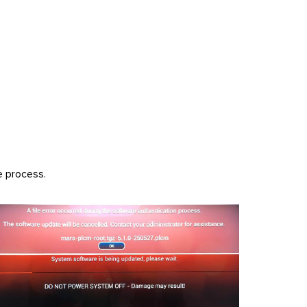
e process.