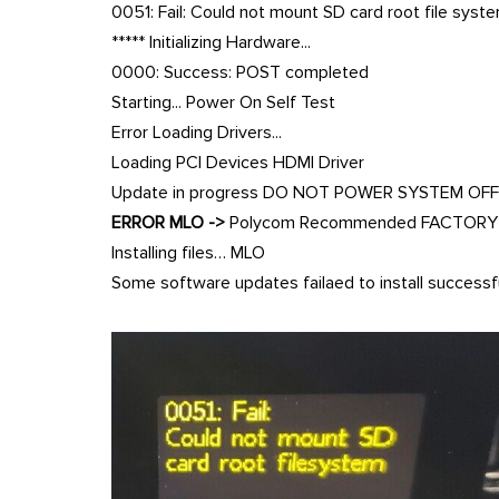
0051: Fail: Could not mount SD card root file syst
***** Initializing Hardware...
0000: Success: POST completed
Starting... Power On Self Test
Error Loading Drivers...
Loading PCI Devices HDMI Driver
Update in progress DO NOT POWER SYSTEM OFF *
ERROR MLO ->
Polycom Recommended FACTORY
Installing files… MLO
Some software updates failaed to install success