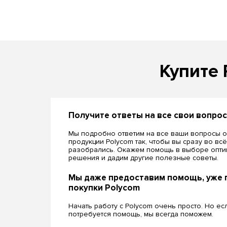
Купите 
Получите ответы на все свои вопро
Мы подробно ответим на все ваши вопросы о
продукции Polycom так, чтобы вы сразу во вс
разобрались. Окажем помощь в выборе опти
решения и дадим другие полезные советы.
Мы даже предоставим помощь, уже 
покупки Polycom
Начать работу с Polycom очень просто. Но ес
потребуется помощь, мы всегда поможем.