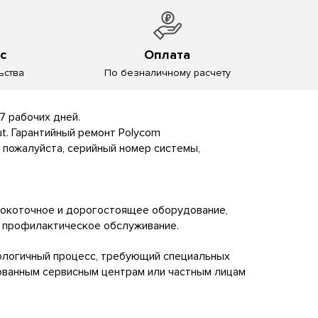
с
Оплата
ьства
По безналичному расчету
 7 рабочих дней.
t. Гарантийный ремонт Polycom
пожалуйста, серийный номер системы,
сокоточное и дорогостоящее оборудование,
 профилактическое обслуживание.
ологичный процесс, требующий специальных
рованным сервисным центрам или частным лицам