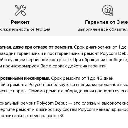
Ремонт
Гарантия от 3 ме
олжительность от 1-го дня
Выполняем все обязател
тная, даже при отказе от ремонта
. Срок диагностики от 1 до
зводит гарантийный и постгарантийный ремонт Polycom Debu
ействующем сервисном контракте. При обращении сообщите, 
мы проинформируем Вас о сроках действия гарантии.
ированными инженерами.
Срок ремонта от 1 до 45 дней.
тей и ремонта Polycom используется специализированное вы
исные нормы. Помимо ремонта оборудования проводится его
нальный ремонт Polycom Debut — это сложный, высокотехн
оверяйте ремонт и диагностику систем Polycom неквалифици
ополнительных неисправностей.