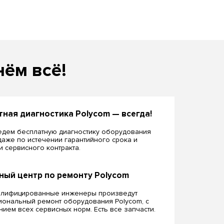
нём всё!
тная диагностика Polycom — всегда!
дем бесплатную диагностику оборудования
даже по истечении гарантийного срока и
ии сервисного контракта.
ный центр по ремонту Polycom
алифицированные инженеры произведут
ональный ремонт оборудования Polycom, c
ием всех сервисных норм. Есть все запчасти.