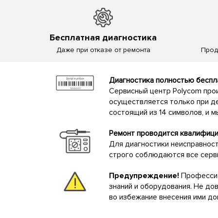
Бесплатная диагностика
Даже при отказе от ремонта
Прод
Диагностика полностью беспла
Сервисный центр Polycom прои
осуществляется только при д
состоящий из 14 символов, и 
Ремонт проводится квалифиц
Для диагностики неисправнос
строго соблюдаются все серв
Предупреждение!
Профессио
знаний и оборудования. Не д
во избежание внесения ими д