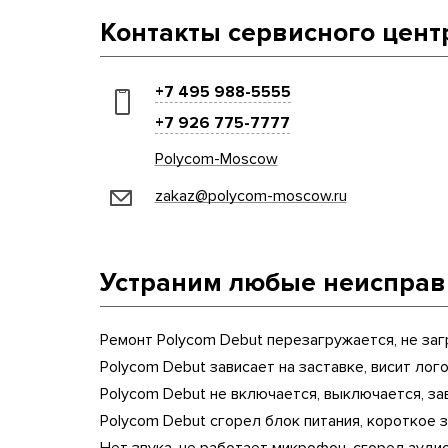
Контакты сервисного цент
+7 495 988-5555
+7 926 775-7777
Polycom-Moscow
zakaz@polycom-moscow.ru
Устраним любые неисправн
Ремонт Polycom Debut перезагружается, не заг
Polycom Debut зависает на заставке, висит лог
Polycom Debut не включается, выключается, за
Polycom Debut сгорел блок питания, короткое з