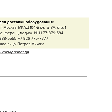
для доставки оборудования:
г. Москва, МКАД 104-й км., д. 8А, стр. 1
онференц-медиа», ИНН 7718791584
988-5555, +7 926 775-7777
ное лицо: Петров Михаил
ь схему проезда