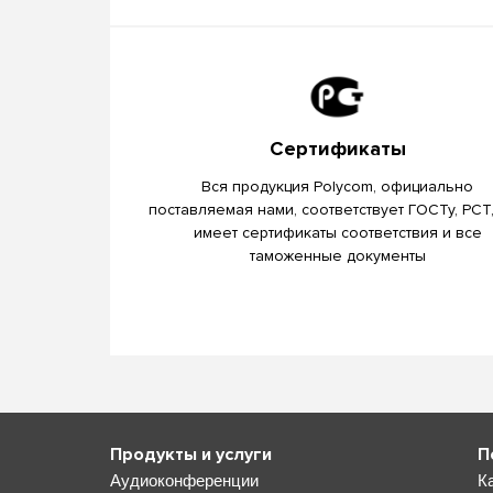
Сертификаты
Вся продукция Polycom, официально
поставляемая нами, соответствует ГОСТу, РСТ
имеет сертификаты соответствия и все
таможенные документы
Продукты и услуги
П
Аудиоконференции
К