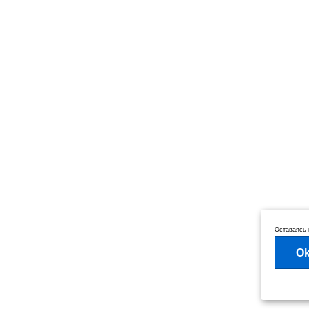
Оставаясь 
O