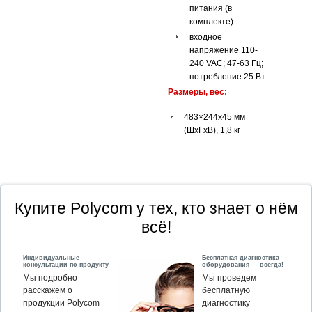
питания (в
комплекте)
входное
напряжение 110-
240 VAC; 47-63 Гц;
потребление 25 Вт
Размеры, вес:
483×244x45 мм
(ШхГхВ), 1,8 кг
Купите Polycom у тех, кто знает о нём
всё!
Индивидуальные
Бесплатная диагностика
консультации по продукту
оборудования — всегда!
Мы подробно
Мы проведем
расскажем о
бесплатную
продукции Polycom
диагностику