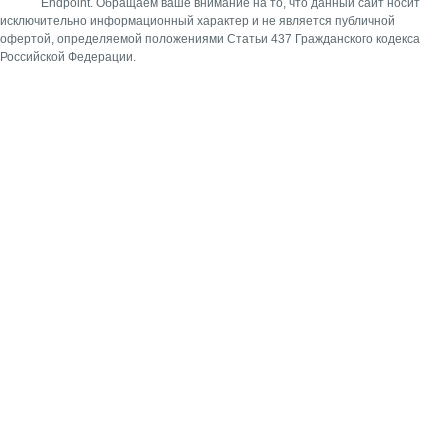
Endpoint.
Обращаем ваше внимание на то, что данный сайт носит
исключительно информационный характер и не является публичной
офертой, определяемой положениями Статьи 437 Гражданского кодекса
Российской Федерации.