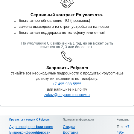
Сервисный контракт Polycom это:
бесплатное обновление ПО (прошивок)
замена вышедшего из строя устройства на новое
бесплатная поддержка по телефону или e-mail
По умолчанию СК включен на 1 год, но он может быть
.
изменен на 2, 3 или более лет
Запросить Polycom
Узнайте все необходимые подробности о продуктах Polycom ещё
до покупки, позвоните по телефону:
+7-495-988-5555
или напишите на почту
zakaz@polycom-moscow.ru
Продукты и услуги
О Polycom
Полезная информация
Контакты
Аудиоконференции
Компания
Скидки
Тел.:
+7-
Видеоконференции
Новости
Доставка
495-