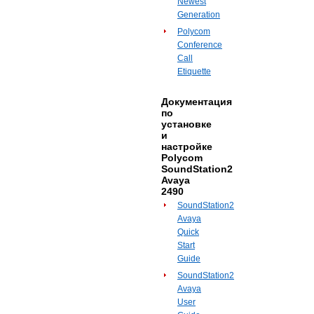
Newest
Generation
Polycom
Conference
Call
Etiquette
Документация
по
установке
и
настройке
Polycom
SoundStation2
Avaya
2490
SoundStation2
Avaya
Quick
Start
Guide
SoundStation2
Avaya
User