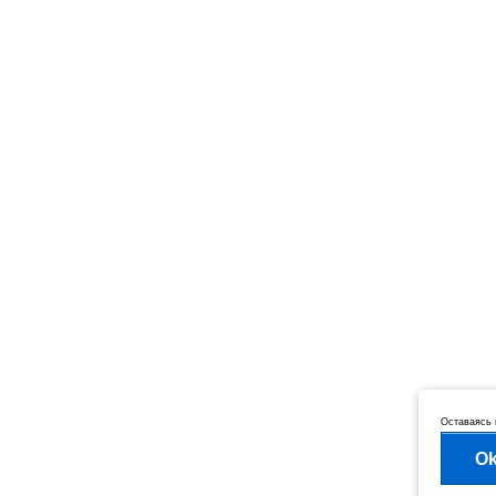
Оставаясь 
O