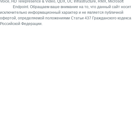
Voice, HD Telepresence & Video, QDX, UC Infrastructure, RMX, Microsoft
Endpoint.
Обращаем ваше внимание на то, что данный сайт носит
исключительно информационный характер и не является публичной
офертой, определяемой положениями Статьи 437 Гражданского кодекса
Российской Федерации.