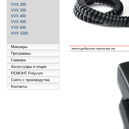
VVX 200
VVX 300
VVX 400
VVX 500
VVX 600
VVX 1500
Микшеры
Программы
Сервера
Аксессуары и опции
РЕМОНТ Polycom
Снято с производства
Контакты