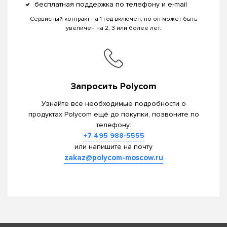
бесплатная поддержка по телефону и e-mail
Сервисный контракт на 1 год включен, но он может быть
увеличен на 2, 3 или более лет.
Запросить Polycom
Узнайте все необходимые подробности о
продуктах Polycom ещё до покупки, позвоните по
телефону:
+7 495 988-5555
или напишите на почту
zakaz@polycom-moscow.ru