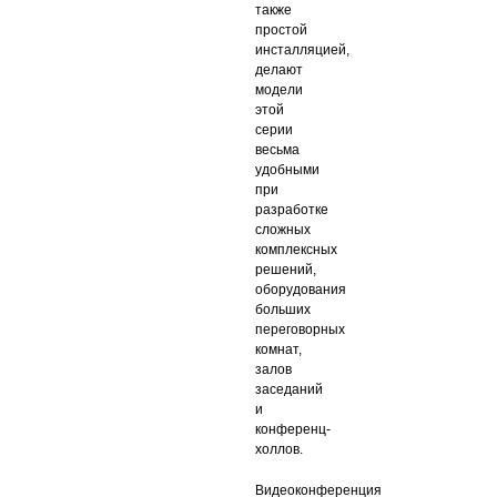
также
простой
инсталляцией,
делают
модели
этой
серии
весьма
удобными
при
разработке
сложных
комплексных
решений,
оборудования
больших
переговорных
комнат,
залов
заседаний
и
конференц-
холлов.
Видеоконференция