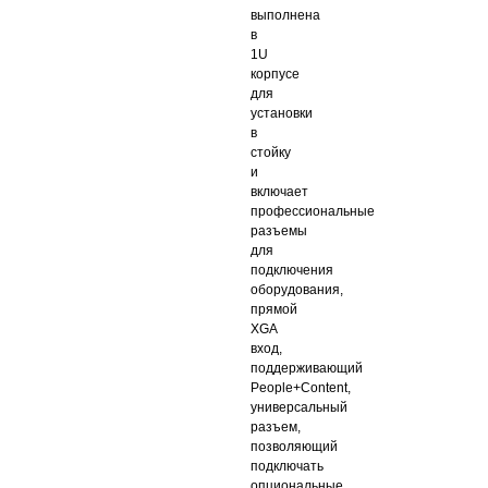
выполнена
в
1U
корпусе
для
установки
в
стойку
и
включает
профессиональные
разъемы
для
подключения
оборудования,
прямой
XGA
вход,
поддерживающий
People+Content,
универсальный
разъем,
позволяющий
подключать
опциональные