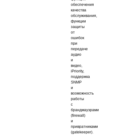
обеспечения
качества
обслуживания,
функции
защиты
от
ошибок
при
передаче
аудио
и
видео,
iPriority,
поддержка
SNMP
и
возможность
работы
с
брандмауэрами
(firewall)
и
привратниками
(gatekeeper).