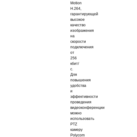
Motion
H.264,
гарантирующей
высокое
качество
изображения
на
скорости
подключения
от
256
кбит/
с.
Для
повышения
удобства
и
эффективности
проведения
видеоконференции
можно
использовать
PTZ
камеру
Polycom