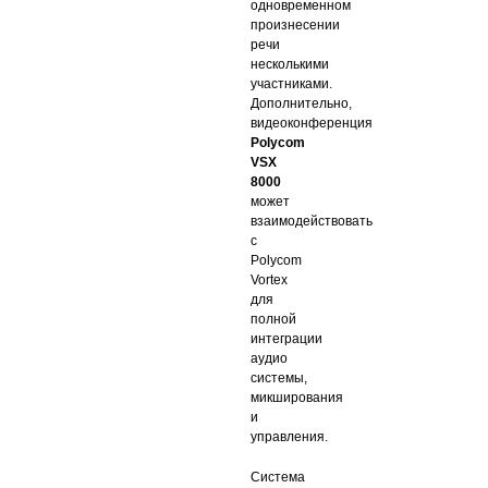
одновременном
произнесении
речи
несколькими
участниками.
Дополнительно,
видеоконференция
Polycom
VSX
8000
может
взаимодействовать
с
Polycom
Vortex
для
полной
интеграции
аудио
системы,
микширования
и
управления.
Система