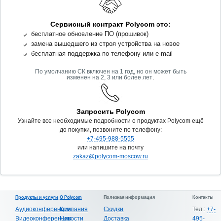
Сервисный контракт Polycom это:
бесплатное обновление ПО (прошивок)
замена вышедшего из строя устройства на новое
бесплатная поддержка по телефону или e-mail
По умолчанию СК включен на 1 год, но он может быть
.
изменен на 2, 3 или более лет
Запросить Polycom
Узнайте все необходимые подробности о продуктах Polycom ещё
до покупки, позвоните по телефону:
+7-495-988-5555
или напишите на почту
zakaz@polycom-moscow.ru
Продукты и услуги
О Polycom
Полезная информация
Контакты
Аудиоконференции
Компания
Скидки
Тел.:
+7-
Видеоконференции
Новости
Доставка
495-