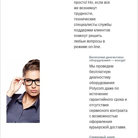
просто! Но, если все
же возникнут
трудности,
технические
специалисты службы
поддержки клиентов
помогут решить
любые вопросы в
режиме on-line.
Бесплатная диагностика
оборудования — всегда!
Мы проведем
бесплатную
диагностику
оборудования
Polycom даже по
истечении
гарантийного срока и
отсутствии
сервисного контракта
с возможностью
оформления
курьерской доставки.
Сервисный центр