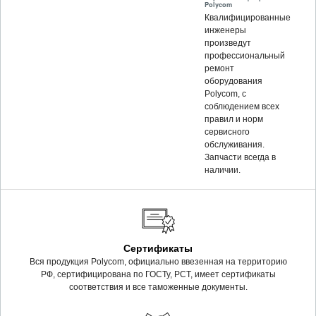
Polycom
Квалифицированные
инженеры
произведут
профессиональный
ремонт
оборудования
Polycom, c
соблюдением всех
правил и норм
сервисного
обслуживания.
Запчасти всегда в
наличии.
Сертификаты
Вся продукция Polycom, официально ввезенная на территорию
РФ, сертифицирована по ГОСТу, РСТ, имеет сертификаты
соответствия и все таможенные документы.