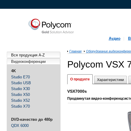
Аудио
В
Главная
Оборудование видеоконфере
Вся продукция A-Z
Polycom VSX 
Видеоконференции
4K
Studio E70
О продукте
Характеристики
Studio USB
Studio X30
VSX7000s
Studio X50
Продвинутая видео-конференцсисте
Studio X52
Studio X70
DVD-качество до 480p
QDX 6000