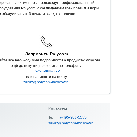
ированные инженеры произведут профессиональный
орудования Polycom, c соблюдением всех правил и норм
 обслуживания. Запчасти всегда в наличии.
Запросить Polycom
айте все необходимые подробности о продуктах Polycom
ещё до покупки, позвоните по телефону:
+7-495-988-5555
или напишите на почту
zakaz@polycom-moscow.ru
Контакты
Тел.:
+7-495-988-5555
zakaz@polycom-moscow.ru