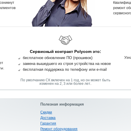
возникнут
Квалифиц
 клиентов
ремонт об
сервисного
Сервисный контракт Polycom это:
бесплатное обновление ПО (прошивок)
Узн
ет
замена вышедшего из строя устройства на новое
ты.
бесплатная поддержка по телефону или e-mail
По умолчанию СК включен на 1 год, но он может быть
.
изменен на 2, 3 или более лет
Полезная информация
Скидки
Доставка
Гарантия
Ремонт оборудования