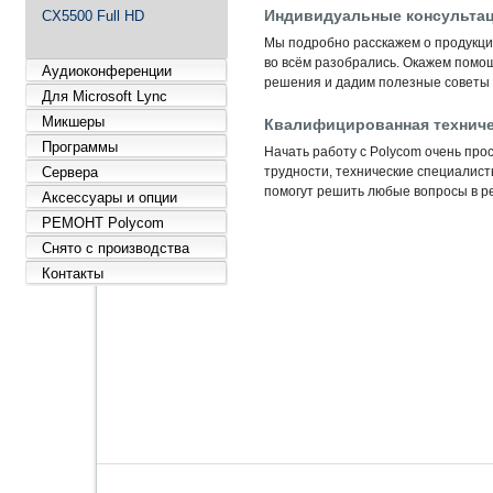
Индивидуальные консультац
CX5500 Full HD
Мы подробно расскажем о продукции
во всём разобрались. Окажем помо
Аудиоконференции
решения и дадим полезные советы 
Для Microsoft Lync
Квалифицированная техниче
Микшеры
Программы
Начать работу с Polycom очень прос
Сервера
трудности, технические специалис
помогут решить любые вопросы в ре
Аксессуары и опции
РЕМОНТ Polycom
Снято с производства
Контакты