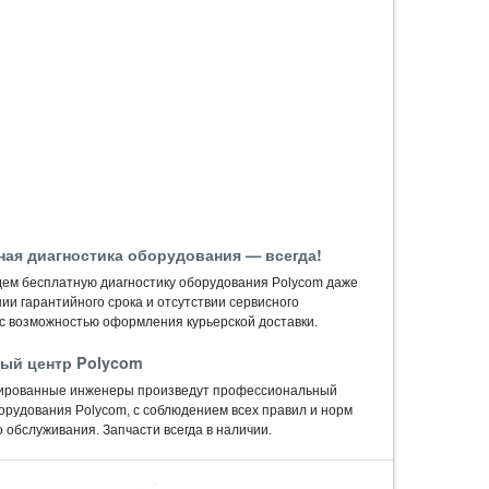
ная диагностика оборудования — всегда!
ем бесплатную диагностику оборудования Polycom даже
ии гарантийного срока и отсутствии сервисного
 с возможностью оформления курьерской доставки.
ый центр Polycom
ированные инженеры произведут профессиональный
орудования Polycom, c соблюдением всех правил и норм
 обслуживания. Запчасти всегда в наличии.