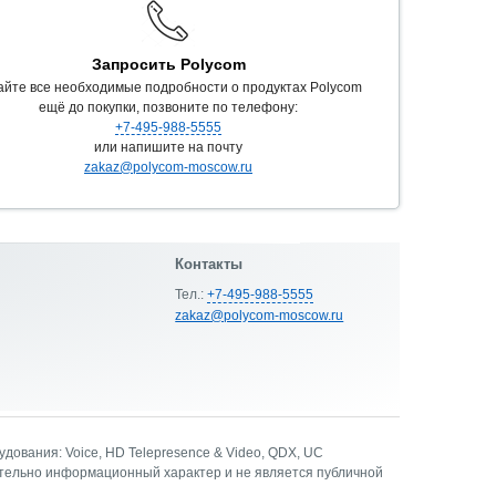
Запросить Polycom
айте все необходимые подробности о продуктах Polycom
ещё до покупки, позвоните по телефону:
+7-495-988-5555
или напишите на почту
zakaz@polycom-moscow.ru
Контакты
Тел.:
+7-495-988-5555
zakaz@polycom-moscow.ru
ования: Voice, HD Telepresence & Video, QDX, UC
ительно информационный характер и не является публичной