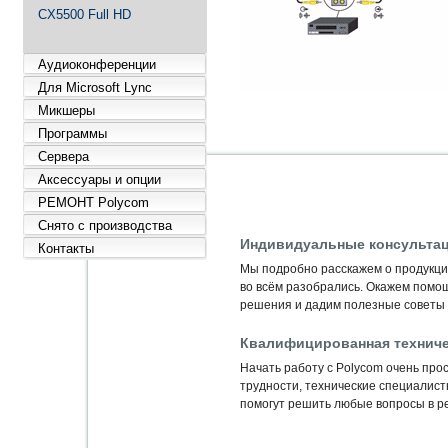
CX5500 Full HD
Аудиоконференции
Для Microsoft Lync
Микшеры
Программы
Сервера
Аксессуары и опции
РЕМОНТ Polycom
Снято с производства
Индивидуальные консультац
Контакты
Мы подробно расскажем о продукции
во всём разобрались. Окажем помо
решения и дадим полезные советы 
Квалифицированная техниче
Начать работу с Polycom очень прос
трудности, технические специалис
помогут решить любые вопросы в ре