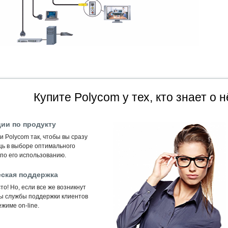
Купите Polycom у тех, кто знает о н
ии по продукту
 Polycom так, чтобы вы сразу
щь в выборе оптимального
по его использованию.
ская поддержка
то! Но, если все же возникнут
ты службы поддержки клиентов
жиме on-line.