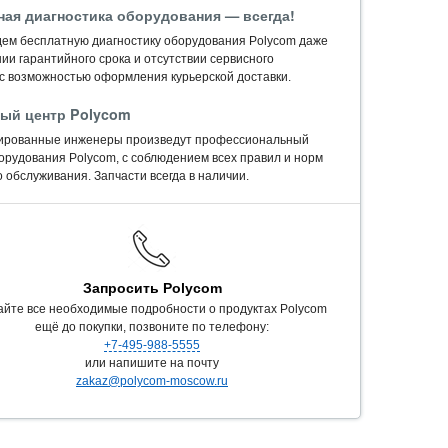
ная диагностика оборудования — всегда!
ем бесплатную диагностику оборудования Polycom даже
ии гарантийного срока и отсутствии сервисного
 с возможностью оформления курьерской доставки.
ый центр Polycom
ированные инженеры произведут профессиональный
орудования Polycom, c соблюдением всех правил и норм
 обслуживания. Запчасти всегда в наличии.
Запросить Polycom
айте все необходимые подробности о продуктах Polycom
ещё до покупки, позвоните по телефону:
+7-495-988-5555
или напишите на почту
zakaz@polycom-moscow.ru