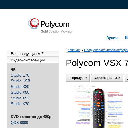
Аудио
В
Главная
Оборудование видеоконфере
Вся продукция A-Z
Polycom VSX 
Видеоконференции
4K
Studio E70
О продукте
Характеристики
Studio USB
Studio X30
Studio X50
Studio X52
Studio X70
DVD-качество до 480p
QDX 6000