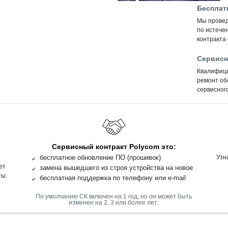
Бесплат
Мы провед
по истечен
контракта
Сервисн
Квалифиц
ремонт об
сервисного
Сервисный контракт Polycom это:
бесплатное обновление ПО (прошивок)
Узн
ет
замена вышедшего из строя устройства на новое
ты.
бесплатная поддержка по телефону или e-mail
По умолчанию СК включен на 1 год, но он может быть
.
изменен на 2, 3 или более лет