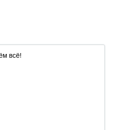
ём всё!