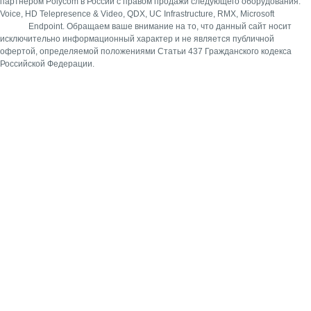
партнером Polycom в России с правом продажи следующего оборудования:
Voice, HD Telepresence & Video, QDX, UC Infrastructure, RMX, Microsoft
Endpoint.
Обращаем ваше внимание на то, что данный сайт носит
исключительно информационный характер и не является публичной
офертой, определяемой положениями Статьи 437 Гражданского кодекса
Российской Федерации.